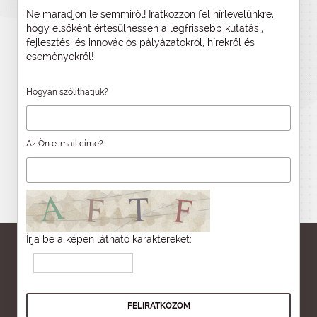
Ne maradjon le semmiről! Iratkozzon fel hírlevelünkre,
hogy elsőként értesülhessen a legfrissebb kutatási,
fejlesztési és innovációs pályázatokról, hírekről és
eseményekről!
Hogyan szólíthatjuk?
Az Ön e-mail címe?
Írja be a képen látható karaktereket: