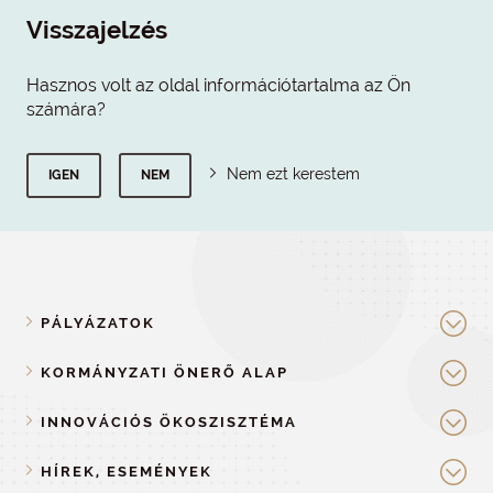
Visszajelzés
Hasznos volt az oldal információtartalma az Ön
számára?
Nem ezt kerestem
IGEN
NEM
PÁLYÁZATOK
KORMÁNYZATI ÖNERŐ ALAP
INNOVÁCIÓS ÖKOSZISZTÉMA
HÍREK, ESEMÉNYEK