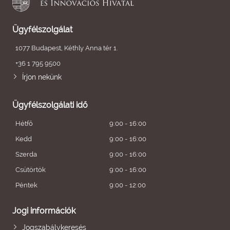
Ügyfélszolgálat
1077 Budapest, Kéthly Anna tér 1.
+36 1 795 9500
Írjon nekünk
Ügyfélszolgálati idő
Hétfő
9:00 - 16:00
Kedd
9:00 - 16:00
Szerda
9:00 - 16:00
Csütörtök
9:00 - 16:00
Péntek
9:00 - 12:00
Jogi információk
Jogszabálykeresés