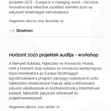
területén (
SC6 - Europe in a changing world – Inclusive,
innovative and reflective societies
) elérhető 2020-as
pályázati lehetőségek bemutatására.
Megjelenés dátuma: 2019. december 09.
Bővebben
Horizont 2020 projektek auditja - workshop
A Nemzeti Kutatási, Fejlesztési és Innovációs Hivatal,
mint a Horizont 2020 kutatási és innovációs keretprogram
hazai koordinátora az Európai Bizottsággal
együttműködve a program pénzügyi szabályairól szóló
tájékoztató rendezvényre hívja és várja a felhívásokra
pályázó vállalkozások és közfinanszírozású intézmények
kutatóit, fejlesztőit, pályázati referenseit és
projektmenedzsereit.
Megjelenés dátuma: 2019. október 30.