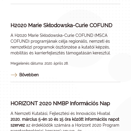
H2020 Marie Skłodowska-Curie COFUND
A H2020 Marie Skłodowska-Curie COFUND (MSCA
COFUND) programjának célja regionális, nemzeti és
nemzetközi programok ösztönzése a kutatói képzés,
mobilitás és karrierfejlesztés támogatásán keresztül.
Megjelenés dátuma: 2020. április 28.
Bővebben
HORIZONT 2020 NMBP Információs Nap
A Nemzeti Kutatási, Fejlesztési és Innovációs Hivatal
2020. március 5-én 10 és 15 óra között információs napot
szervez
az érdeklődők számára a Horizont 2020 Program