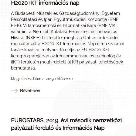
H2020 IKT információs nap
A Budapesti Műszaki és Gazdaságtudományi Egyetem
Felsőoktatási és Ipari Együttműködési Központja (BME
FIEK), Villamosmérnöki és Informatikai Kara (BME VIK),
valamint a Nemzeti Kutatási, Fejlesztési és Innovációs
Hivatal (NKFIH) tisztelettel meghívja Önt és érdeklődő
munkatársait a H2020 IKT Információs Nap című szakmai
tanácskozásra, melynek fő célja az EU H2020 KFI
keretprogramjában az infokommunikációs technológiák
(IKT) területén meghirdetett új KFI pályázati lehetőségek
bemutatása.
Megjelenés dátuma: 2019. október 10.
Bővebben
EUROSTARS, 2019. évi második nemzetközi
pályázati forduló és Információs Nap