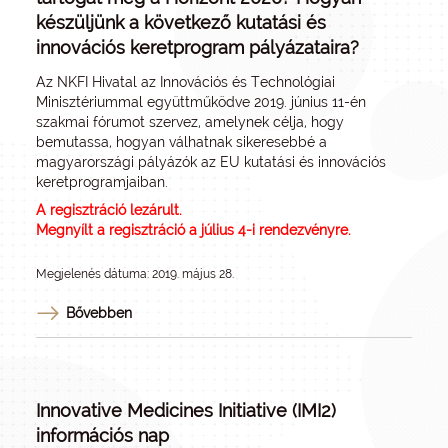
készüljünk a következő kutatási és
innovációs keretprogram pályázataira?
Az NKFI Hivatal az Innovációs és Technológiai
Minisztériummal együttműködve 2019. június 11-én
szakmai fórumot szervez, amelynek célja, hogy
bemutassa, hogyan válhatnak sikeresebbé a
magyarországi pályázók az EU kutatási és innovációs
keretprogramjaiban.
A regisztráció lezárult.
Megnyílt a regisztráció a július 4-i rendezvényre.
Megjelenés dátuma: 2019. május 28.
Bővebben
Innovative Medicines Initiative (IMI2)
információs nap