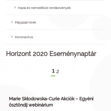
Hazai és nemzetközi rendezvények
Pályázati hírek
Koronavírus
Horizont 2020 Eseménynaptár
1
2
Marie Skłodowska-Curie Akciók – Egyéni
ösztöndíj webinárium