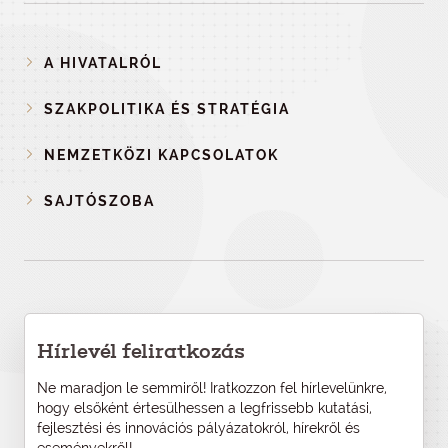
A HIVATALRÓL
SZAKPOLITIKA ÉS STRATÉGIA
NEMZETKÖZI KAPCSOLATOK
SAJTÓSZOBA
Hírlevél feliratkozás
Ne maradjon le semmiről! Iratkozzon fel hírlevelünkre,
hogy elsőként értesülhessen a legfrissebb kutatási,
fejlesztési és innovációs pályázatokról, hírekről és