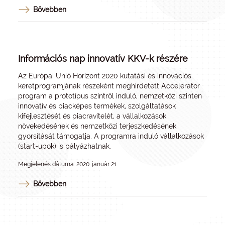
Bővebben
Információs nap innovatív KKV-k részére
Az Európai Unió Horizont 2020 kutatási és innovációs
keretprogramjának részeként meghirdetett Accelerator
program a prototípus szintről induló, nemzetközi szinten
innovatív és piacképes termékek, szolgáltatások
kifejlesztését és piacravitelét, a vállalkozások
növekedésének és nemzetközi terjeszkedésének
gyorsítását támogatja. A programra induló vállalkozások
(start-upok) is pályázhatnak.
Megjelenés dátuma: 2020. január 21.
Bővebben