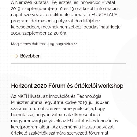
A Nemzeti Kutatási, Fejlesztési és Innovációs Hivatal
2019. szeptember 4-én 10 és 13 óra között információs
napot szervez az érdeklődők számára a EUROSTARS-
program idei második pályázati fordulójához
kapcsolódóan, melynek nemzetközi beadási határideje
2019. szeptember 12. 20 óra.
Megjelenés dátuma: 2019. augusztus 14.
Bővebben
Horizont 2020 Fórum és értékelői workshop
Az NKFI Hivatal az Innovációs és Technológiai
Minisztériummal együttműködve 2019. július 4-én
szakmai fórumot szervez, amelynek célja, hogy
bemutassa, hogyan válhatnak sikeresebbé a
magyarországi pályázók az EU kutatási és innovációs
keretprogramjaiban. Az esemény a H2020 pályázat
értékelő szakértők számára szervezett fórummal