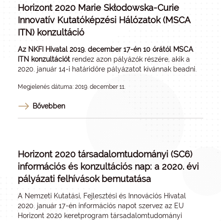
Horizont 2020 Marie Skłodowska-Curie
Innovatív Kutatóképzési Hálózatok (MSCA
ITN) konzultáció
Az NKFI Hivatal 2019. december 17-én 10 órától MSCA
ITN konzultációt
rendez azon pályázók részére, akik a
2020. január 14-i határidőre pályázatot kívánnak beadni.
Megjelenés dátuma: 2019. december 11.
Bővebben
Horizont 2020 társadalomtudományi (SC6)
információs és konzultációs nap: a 2020. évi
pályázati felhívások bemutatása
A Nemzeti Kutatási, Fejlesztési és Innovációs Hivatal
2020. január 17-én információs napot szervez az EU
Horizont 2020 keretprogram társadalomtudományi