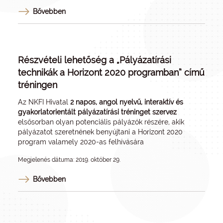
Bővebben
Részvételi lehetőség a „Pályázatírási
technikák a Horizont 2020 programban” című
tréningen
Az NKFI Hivatal
2 napos, angol nyelvű, interaktív és
gyakorlatorientált pályázatírási tréninget szervez
elsősorban olyan potenciális pályázók részére, akik
pályázatot szeretnének benyújtani a Horizont 2020
program valamely 2020-as felhívására
Megjelenés dátuma: 2019. október 29.
Bővebben