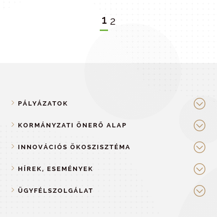
1
2
PÁLYÁZATOK
KORMÁNYZATI ÖNERŐ ALAP
INNOVÁCIÓS ÖKOSZISZTÉMA
HÍREK, ESEMÉNYEK
ÜGYFÉLSZOLGÁLAT