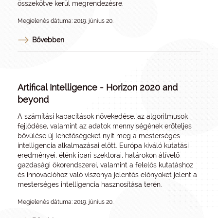
összekötve kerül megrendezésre.
Megjelenés dátuma: 2019. június 20.
Bővebben
Artifical Intelligence - Horizon 2020 and
beyond
A számítási kapacitások növekedése, az algoritmusok
fejlődése, valamint az adatok mennyiségének erőteljes
bővülése új lehetőségeket nyit meg a mesterséges
intelligencia alkalmazásai előtt. Európa kiváló kutatási
eredményei, élénk ipari szektorai, határokon átívelő
gazdasági ökorendszerei, valamint a felelős kutatáshoz
és innovációhoz való viszonya jelentős előnyöket jelent a
mesterséges intelligencia hasznosítása terén.
Megjelenés dátuma: 2019. június 20.