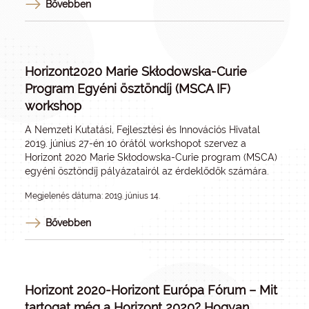
Bővebben
Horizont2020 Marie Skłodowska-Curie
Program Egyéni ösztöndíj (MSCA IF)
workshop
A Nemzeti Kutatási, Fejlesztési és Innovációs Hivatal
2019. június 27-én 10 órától workshopot szervez a
Horizont 2020 Marie Skłodowska-Curie program (MSCA)
egyéni ösztöndíj pályázatairól az érdeklődők számára.
Megjelenés dátuma: 2019. június 14.
Bővebben
Horizont 2020-Horizont Európa Fórum – Mit
tartogat még a Horizont 2020? Hogyan