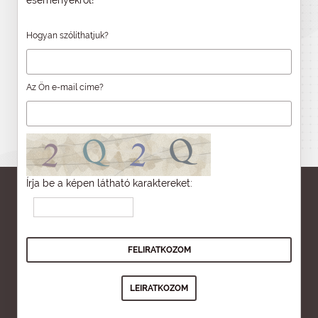
eseményekről!
Hogyan szólíthatjuk?
Az Ön e-mail címe?
Írja be a képen látható karaktereket: