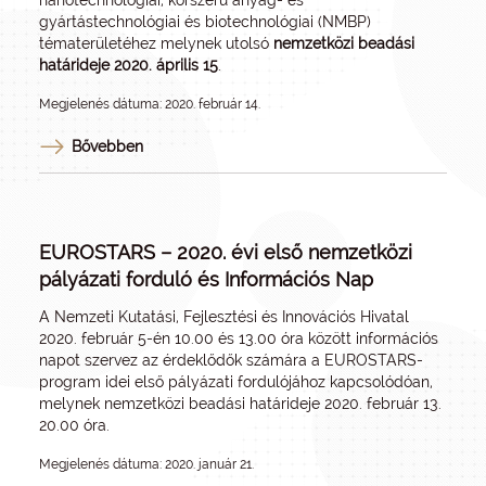
nanotechnológiai, korszerű anyag- és
gyártástechnológiai és biotechnológiai (NMBP)
tématerületéhez melynek utolsó
nemzetközi beadási
határideje 2020. április 15
.
Megjelenés dátuma: 2020. február 14.
Bővebben
EUROSTARS – 2020. évi első nemzetközi
pályázati forduló és Információs Nap
A Nemzeti Kutatási, Fejlesztési és Innovációs Hivatal
2020. február 5-én 10.00 és 13.00 óra között információs
napot szervez az érdeklődők számára a EUROSTARS-
program idei első pályázati fordulójához kapcsolódóan,
melynek nemzetközi beadási határideje 2020. február 13.
20.00 óra.
Megjelenés dátuma: 2020. január 21.