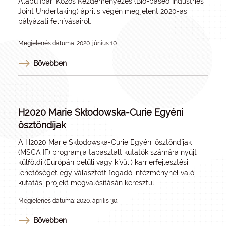
Alapú Ipari Közös Kezdeményezés (Bio-based Industries
Joint Undertaking) április végén megjelent 2020-as
pályázati felhívásairól.
Megjelenés dátuma: 2020. június 10.
Bővebben
H2020 Marie Skłodowska-Curie Egyéni
ösztöndíjak
A H2020 Marie Skłodowska-Curie Egyéni ösztöndíjak
(MSCA IF) programja tapasztalt kutatók számára nyújt
külföldi (Európán belüli vagy kívüli) karrierfejlesztési
lehetőséget egy választott fogadó intézménynél való
kutatási projekt megvalósításán keresztül.
Megjelenés dátuma: 2020. április 30.
Bővebben