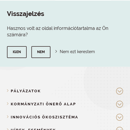
Visszajelzés
Hasznos volt az oldal információtartalma az Ön
számára?
Nem ezt kerestem
IGEN
NEM
PÁLYÁZATOK
KORMÁNYZATI ÖNERŐ ALAP
INNOVÁCIÓS ÖKOSZISZTÉMA