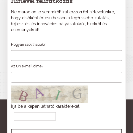
Hírlevél feliratkozás
Ne maradjon le semmiről! Iratkozzon fel hírlevelünkre,
hogy elsőként értesülhessen a legfrissebb kutatási,
fejlesztési és innovációs pályázatokról, hírekről és
eseményekről!
Hogyan szólíthatjuk?
Az Ön e-mail címe?
Írja be a képen látható karaktereket: