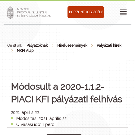
HORIZONT JOGSEGÉLY
Ön itt áll:
Pályázóknak
Hírek, események
Pályázati hírek
NKFI Alap
Módosult a 2020-1.1.2-
PIACI KFI pályázati felhívás
2021. április 22.
Módosítás: 2021. április 22.
Olvasási idő: 1 perc