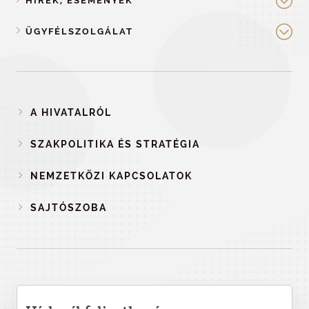
HÍREK, ESEMÉNYEK
ÜGYFÉLSZOLGÁLAT
A HIVATALRÓL
SZAKPOLITIKA ÉS STRATÉGIA
NEMZETKÖZI KAPCSOLATOK
SAJTÓSZOBA