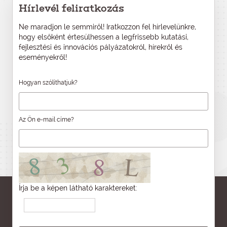
Hírlevél feliratkozás
Ne maradjon le semmiről! Iratkozzon fel hírlevelünkre,
hogy elsőként értesülhessen a legfrissebb kutatási,
fejlesztési és innovációs pályázatokról, hírekről és
eseményekről!
Hogyan szólíthatjuk?
Az Ön e-mail címe?
Írja be a képen látható karaktereket: