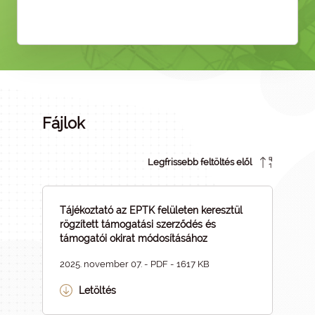
Fájlok
Legfrissebb feltöltés elől
Tájékoztató az EPTK felületen keresztül
rögzített támogatási szerződés és
támogatói okirat módosításához
2025. november 07. - PDF - 1617 KB
Letöltés