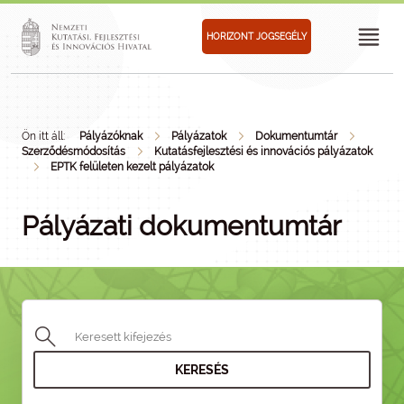
HORIZONT JOGSEGÉLY
Ön itt áll:
Pályázóknak
Pályázatok
Dokumentumtár
Szerződésmódosítás
Kutatásfejlesztési és innovációs pályázatok
EPTK felületen kezelt pályázatok
Pályázati dokumentumtár
KERESÉS