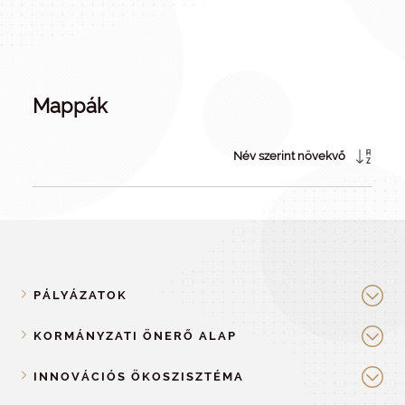
Mappák
Név szerint növekvő
PÁLYÁZATOK
KORMÁNYZATI ÖNERŐ ALAP
INNOVÁCIÓS ÖKOSZISZTÉMA