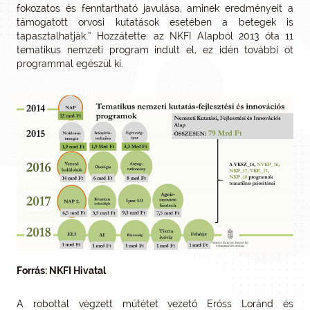
fokozatos és fenntartható javulása, aminek eredményeit a
támogatott orvosi kutatások esetében a betegek is
tapasztalhatják.” Hozzátette: az NKFI Alapból 2013 óta 11
tematikus nemzeti program indult el, ez idén további öt
programmal egészül ki.
Forrás: NKFI Hivatal
A robottal végzett műtétet vezető Erőss Loránd és