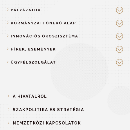
PÁLYÁZATOK
KORMÁNYZATI ÖNERŐ ALAP
INNOVÁCIÓS ÖKOSZISZTÉMA
HÍREK, ESEMÉNYEK
ÜGYFÉLSZOLGÁLAT
A HIVATALRÓL
SZAKPOLITIKA ÉS STRATÉGIA
NEMZETKÖZI KAPCSOLATOK