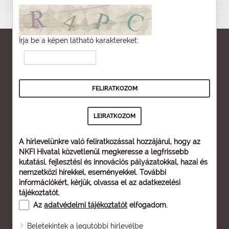
Írja be a képen látható karaktereket:
A hírlevelünkre való feliratkozással hozzájárul, hogy az
NKFI Hivatal közvetlenül megkeresse a legfrissebb
kutatási, fejlesztési és innovációs pályázatokkal, hazai és
nemzetközi hírekkel, eseményekkel. További
információkért, kérjük, olvassa el az
adatkezelési
tájékoztatót
.
Az
adatvédelmi tájékoztatót
elfogadom.
Beletekintek a legutóbbi hírlevélbe