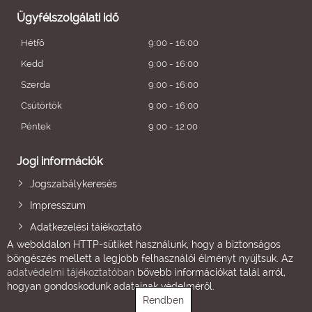
Ügyfélszolgálati idő
Hétfő
9:00 - 16:00
Kedd
9:00 - 16:00
Szerda
9:00 - 16:00
Csütörtök
9:00 - 16:00
Péntek
9:00 - 12:00
Jogi információk
Jogszabálykeresés
Impresszum
Adatkezelési tájékoztató
A weboldalon HTTP-sütiket használunk, hogy a biztonságos
böngészés mellett a legjobb felhasználói élményt nyújtsuk. Az
adatvédelmi tájékoztatóban
bővebb információkat talál arról,
hogyan gondoskodunk adatainak védelméről.
Rendben