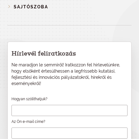
SAJTÓSZOBA
Hírlevél feliratkozás
Ne maradjon le semmiről! Iratkozzon fel hírlevelünkre,
hogy elsőként értesülhessen a legfrissebb kutatási,
fejlesztési és innovációs pályázatokról, hírekről és
eseményekről!
Hogyan szólíthatjuk?
Az Ön e-mail címe?