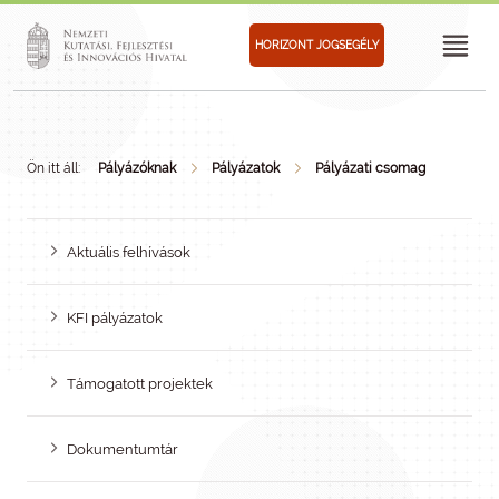
HORIZONT JOGSEGÉLY
Ön itt áll:
Pályázóknak
Pályázatok
Pályázati csomag
Aktuális felhívások
KFI pályázatok
Támogatott projektek
Dokumentumtár