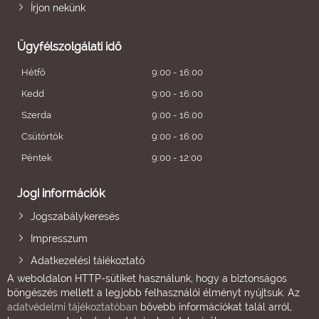
Írjon nekünk
Ügyfélszolgálati idő
Hétfő
9:00 - 16:00
Kedd
9:00 - 16:00
Szerda
9:00 - 16:00
Csütörtök
9:00 - 16:00
Péntek
9:00 - 12:00
Jogi információk
Jogszabálykeresés
Impresszum
Adatkezelési tájékoztató
A weboldalon HTTP-sütiket használunk, hogy a biztonságos
böngészés mellett a legjobb felhasználói élményt nyújtsuk. Az
adatvédelmi tájékoztatóban
bővebb információkat talál arról,