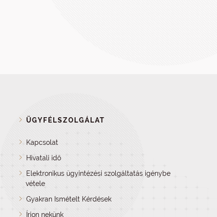
ÜGYFÉLSZOLGÁLAT
Kapcsolat
Hivatali idő
Elektronikus ügyintézési szolgáltatás igénybe
vétele
Gyakran Ismételt Kérdések
Írjon nekünk