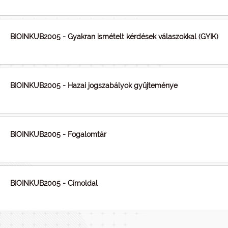
BIOINKUB2005 - Gyakran ismételt kérdések válaszokkal (GYIK)
BIOINKUB2005 - Hazai jogszabályok gyűjteménye
BIOINKUB2005 - Fogalomtár
BIOINKUB2005 - Címoldal