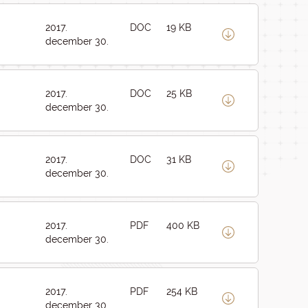
2017.
DOC
19 KB
december 30.
2017.
DOC
25 KB
december 30.
2017.
DOC
31 KB
december 30.
2017.
PDF
400 KB
december 30.
2017.
PDF
254 KB
december 30.