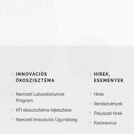
INNOVÁCIÓS
HÍREK,
ÖKOSZISZTÉMA
ESEMÉNYEK
Nemzeti Laboratóriumok
Hírek
Program
Rendezvények
KFI ökoszisztéma fejlesztése
Pályázati hírek
Nemzeti Innovációs Ügynökség
Koronavírus