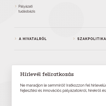
Pályázati
tudásbázis
A HIVATALRÓL
SZAKPOLITIKA
Hírlevél feliratkozás
Ne maradjon le semmiről! Iratkozzon fel hírlevelü
fejlesztési és innovációs pályázatokról, hírekről 