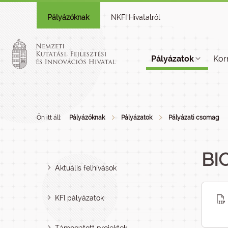
Pályázóknak
NKFI Hivatalról
Pályázatok
Kor
Ön itt áll:
Pályázóknak
Pályázatok
Pályázati csomag
BI
Aktuális felhívások
KFI pályázatok