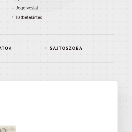
Jogorvoslat
Iratbetekintés
ATOK
SAJTÓSZOBA