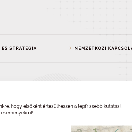
 ÉS STRATÉGIA
NEMZETKÖZI KAPCSOL
nkre, hogy elsőként értesülhessen a legfrissebb kutatási,
és eseményekről!