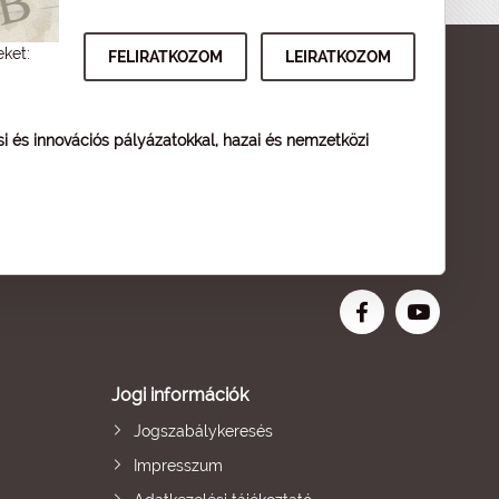
eket:
ési és innovációs pályázatokkal, hazai és nemzetközi
Jogi információk
Jogszabálykeresés
Impresszum