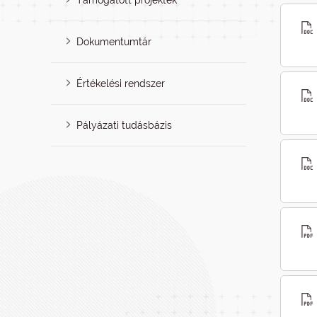
Támogatott projektek
Dokumentumtár
Értékelési rendszer
Pályázati tudásbázis