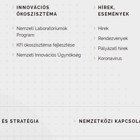
INNOVÁCIÓS
HÍREK,
ÖKOSZISZTÉMA
ESEMÉNYEK
Nemzeti Laboratóriumok
Hírek
Program
Rendezvények
KFI ökoszisztéma fejlesztése
Pályázati hírek
Nemzeti Innovációs Ügynökség
Koronavírus
 ÉS STRATÉGIA
NEMZETKÖZI KAPCSOL