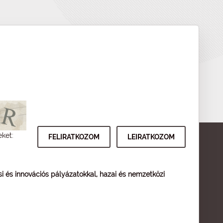
eket:
ési és innovációs pályázatokkal, hazai és nemzetközi