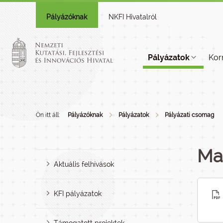
Pályázóknak
NKFI Hivatalról
Pályázatok
Kor
Ön itt áll:
Pályázóknak
Pályázatok
Pályázati csomag
Ma
Aktuális felhívások
KFI pályázatok