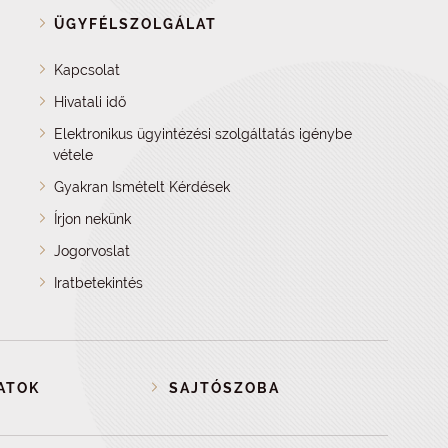
ÜGYFÉLSZOLGÁLAT
Kapcsolat
Hivatali idő
Elektronikus ügyintézési szolgáltatás igénybe
vétele
Gyakran Ismételt Kérdések
Írjon nekünk
Jogorvoslat
Iratbetekintés
ATOK
SAJTÓSZOBA