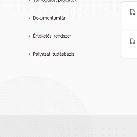
Támogatott projektek
Dokumentumtár
Értékelési rendszer
Pályázati tudásbázis