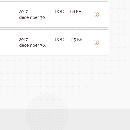
2017.
DOC
66 KB
december 30.
2017.
DOC
115 KB
december 30.