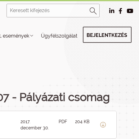
BEJELENTKEZÉS
k, események
Ügyfélszolgálat
7 - Pályázati csomag
2017.
PDF
204 KB
december 30.