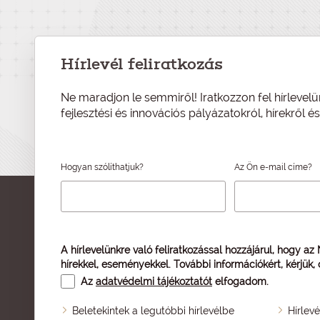
Hírlevél feliratkozás
Ne maradjon le semmiről! Iratkozzon fel hírlevelü
fejlesztési és innovációs pályázatokról, hírekről 
Hogyan szólíthatjuk?
Az Ön e-mail címe?
A hírlevelünkre való feliratkozással hozzájárul, hogy az
hírekkel, eseményekkel. További információkért, kérjük,
Az
adatvédelmi tájékoztatót
elfogadom.
Beletekintek a legutóbbi hírlevélbe
Hírlev