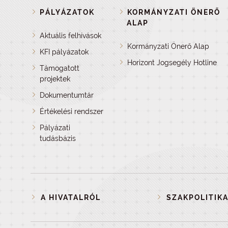
PÁLYÁZATOK
KORMÁNYZATI ÖNERŐ
ALAP
Aktuális felhívások
Kormányzati Önerő Alap
KFI pályázatok
Horizont Jogsegély Hotline
Támogatott
projektek
Dokumentumtár
Értékelési rendszer
Pályázati
tudásbázis
A HIVATALRÓL
SZAKPOLITIKA