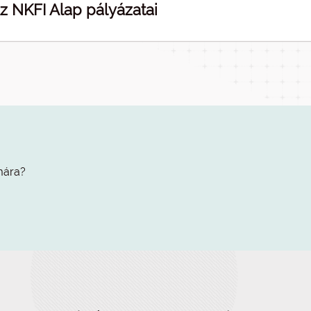
z NKFI Alap pályázatai
mára?