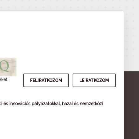
eket:
ési és innovációs pályázatokkal, hazai és nemzetközi