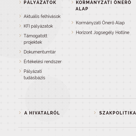
PÁLYÁZATOK
KORMÁNYZATI ÖNERŐ
ALAP
Aktuális felhívások
Kormányzati Önerő Alap
KFI pályázatok
Horizont Jogsegély Hotline
Támogatott
projektek
Dokumentumtár
Értékelési rendszer
Pályázati
tudásbázis
A HIVATALRÓL
SZAKPOLITIKA