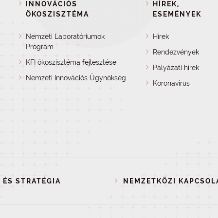
INNOVÁCIÓS
HÍREK,
ÖKOSZISZTÉMA
ESEMÉNYEK
Nemzeti Laboratóriumok
Hírek
Program
Rendezvények
KFI ökoszisztéma fejlesztése
Pályázati hírek
Nemzeti Innovációs Ügynökség
Koronavírus
 ÉS STRATÉGIA
NEMZETKÖZI KAPCSOL