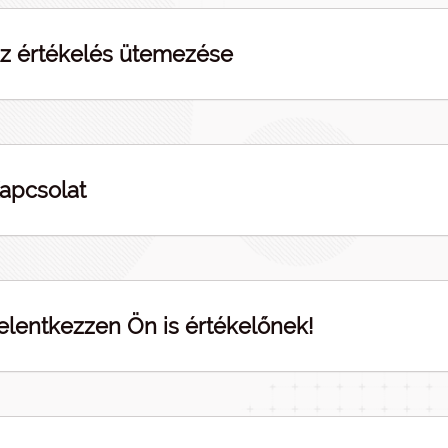
z értékelés ütemezése
apcsolat
elentkezzen Ön is értékelőnek!