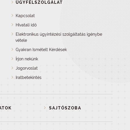
ÜGYFÉLSZOLGÁLAT
Kapcsolat
Hivatali idő
Elektronikus ügyintézési szolgáltatás igénybe
vétele
Gyakran Ismételt Kérdések
Írjon nekünk
Jogorvoslat
Iratbetekintés
ATOK
SAJTÓSZOBA