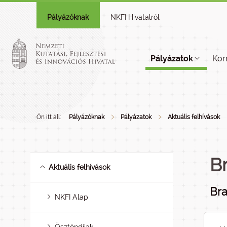
Pályázóknak
NKFI Hivatalról
Pályázatok
Kor
Ön itt áll:
Pályázóknak
Pályázatok
Aktuális felhívások
Br
Aktuális felhívások
Bra
NKFI Alap