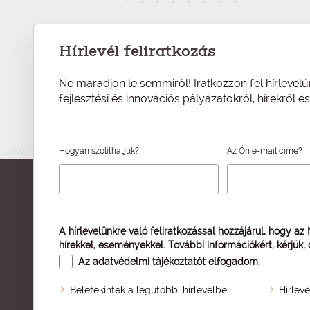
Hírlevél feliratkozás
Ne maradjon le semmiről! Iratkozzon fel hírlevelü
fejlesztési és innovációs pályázatokról, hírekről 
Hogyan szólíthatjuk?
Az Ön e-mail címe?
A hírlevelünkre való feliratkozással hozzájárul, hogy az
hírekkel, eseményekkel. További információkért, kérjük,
Az
adatvédelmi tájékoztatót
elfogadom.
Beletekintek a legutóbbi hírlevélbe
Hírlev