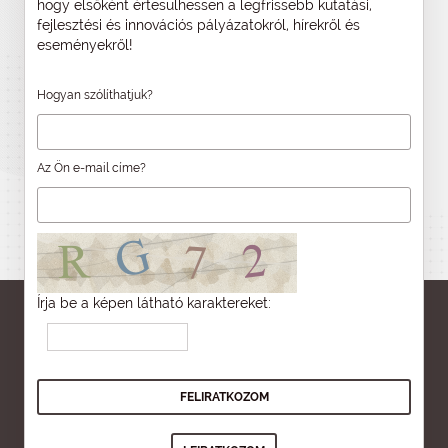
hogy elsőként értesülhessen a legfrissebb kutatási,
fejlesztési és innovációs pályázatokról, hírekről és
eseményekről!
Hogyan szólíthatjuk?
Az Ön e-mail címe?
Írja be a képen látható karaktereket: