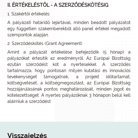
II. ÉRTÉKELÉSTŐL - A SZERZŐDÉSKÖTÉSIG
1. Szakértői értékelés
A pályázati határidő lejártával, minden beadott pályázatot
egy független szakemberekből álló panel értékel megadott
szempontok alapján.
2. Szerződéskötés (Grant Agreement)
Amint a pályázat értékelése befejeződik (5 hónap) a
pályázókat értesítik az eredményről. Az Európai Bizottság
ezután szerződést köt a nyertesekkel. A szerződés
tartalmazza, hogy pontosan milyen kutatási és innovációs
tevékenységet támogatnak, a projekt időtartamát,
költségvetését, a költségmegoszlást, az Európai Bizottság
hozzájárulásának pontos meghatározását, minden jogot és
kötelezettséget. A nyertes pályázóknak 3 hónapon belül kell
aláírniuk a szerződést
Visszajelzés