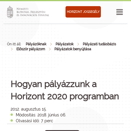
HORIZONT JOGSEGÉLY
Ön itt áll:
Pályázóknak
Pályázatok
Pályázati tudásbázis
Először pályázom
Pályázatok benyújtása
Hogyan pályázzunk a
Horizont 2020 programban
2012. augusztus 15.
Módosítás: 2018. június 06.
Olvasási idő: 7 perc