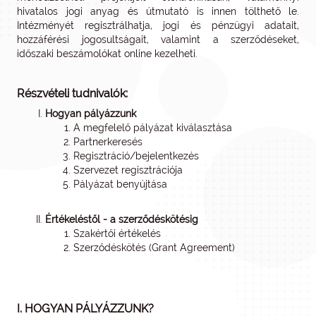
hivatalos jogi anyag és útmutató is innen tölthető le.
Intézményét regisztrálhatja, jogi és pénzügyi adatait,
hozzáférési jogosultságait, valamint a szerződéseket,
időszaki beszámolókat online kezelheti.
Részvételi tudnivalók:
Hogyan pályázzunk
A megfelelő pályázat kiválasztása
Partnerkeresés
Regisztráció/bejelentkezés
Szervezet regisztrációja
Pályázat benyújtása
Értékeléstől - a szerződéskötésig
Szakértői értékelés
Szerződéskötés (Grant Agreement)
I. HOGYAN PÁLYÁZZUNK?