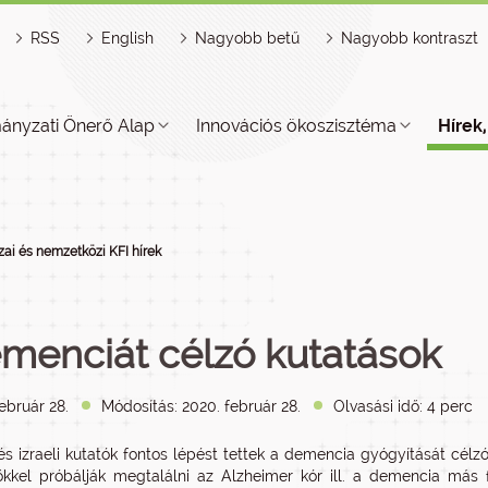
RSS
English
Nagyobb betű
Nagyobb kontraszt
ányzati Önerő Alap
Innovációs ökoszisztéma
Hírek
ai és nemzetközi KFI hírek
menciát célzó kutatások
ebruár 28.
Módosítás: 2020. február 28.
Olvasási idő: 4 perc
s izraeli kutatók fontos lépést tettek a demencia gyógyítását célzó
kkel próbálják megtalálni az Alzheimer kór ill. a demencia más