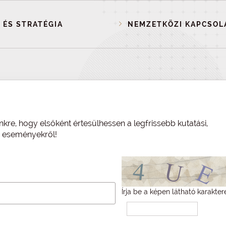
 ÉS STRATÉGIA
NEMZETKÖZI KAPCSOL
nkre, hogy elsőként értesülhessen a legfrissebb kutatási,
és eseményekről!
Írja be a képen látható karakter