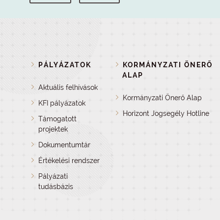
PÁLYÁZATOK
KORMÁNYZATI ÖNERŐ
ALAP
Aktuális felhívások
Kormányzati Önerő Alap
KFI pályázatok
Horizont Jogsegély Hotline
Támogatott
projektek
Dokumentumtár
Értékelési rendszer
Pályázati
tudásbázis