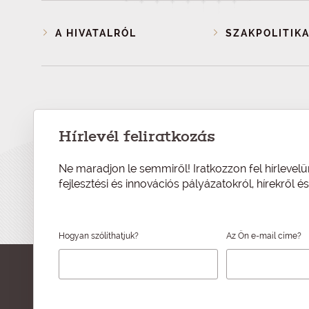
A HIVATALRÓL
SZAKPOLITIKA
Hírlevél feliratkozás
Ne maradjon le semmiről! Iratkozzon fel hírlevelü
fejlesztési és innovációs pályázatokról, hírekről 
Hogyan szólíthatjuk?
Az Ön e-mail címe?