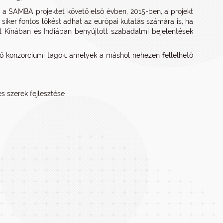
 a SAMBA projektet követő első évben, 2015-ben, a projekt
siker fontos lökést adhat az európai kutatás számára is, ha
al Kínában és Indiában benyújtott szabadalmi bejelentések
dő konzorciumi tagok, amelyek a máshol nehezen fellelhető
s szerek fejlesztése