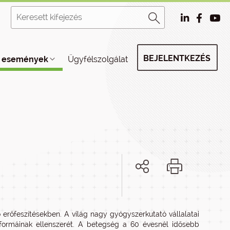
BEJELENTKEZÉS
, események
Ügyfélszolgálat
 erőfeszítésekben. A világ nagy gyógyszerkutató vállalatai
 formáinak ellenszerét. A betegség a 60 évesnél idősebb