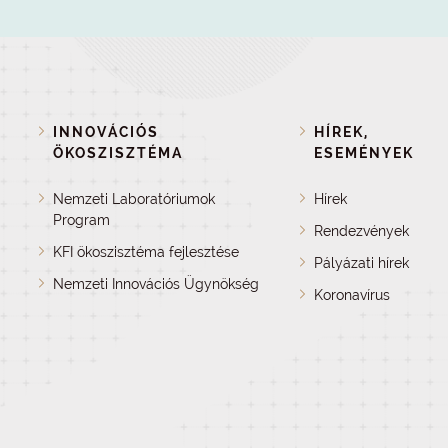
INNOVÁCIÓS
HÍREK,
ÖKOSZISZTÉMA
ESEMÉNYEK
Nemzeti Laboratóriumok
Hírek
Program
Rendezvények
KFI ökoszisztéma fejlesztése
Pályázati hírek
Nemzeti Innovációs Ügynökség
Koronavírus