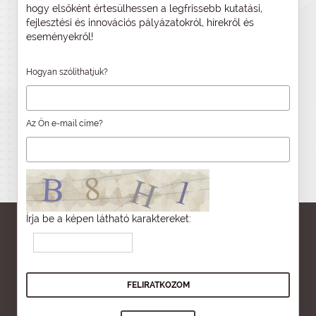
hogy elsőként értesülhessen a legfrissebb kutatási,
fejlesztési és innovációs pályázatokról, hírekről és
eseményekről!
Hogyan szólíthatjuk?
Az Ön e-mail címe?
Írja be a képen látható karaktereket: