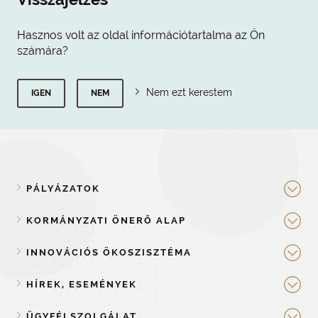
Hasznos volt az oldal információtartalma az Ön
számára?
Nem ezt kerestem
IGEN
NEM
PÁLYÁZATOK
KORMÁNYZATI ÖNERŐ ALAP
INNOVÁCIÓS ÖKOSZISZTÉMA
HÍREK, ESEMÉNYEK
ÜGYFÉLSZOLGÁLAT