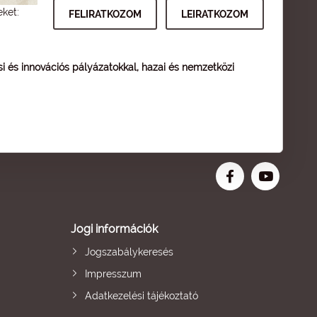
eket:
ési és innovációs pályázatokkal, hazai és nemzetközi
Jogi információk
Jogszabálykeresés
Impresszum
Adatkezelési tájékoztató