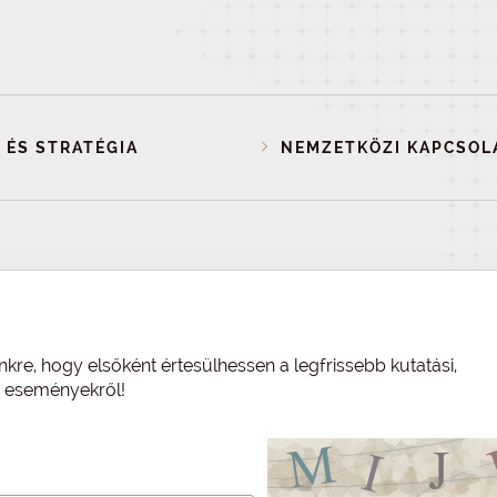
 ÉS STRATÉGIA
NEMZETKÖZI KAPCSOL
nkre, hogy elsőként értesülhessen a legfrissebb kutatási,
és eseményekről!