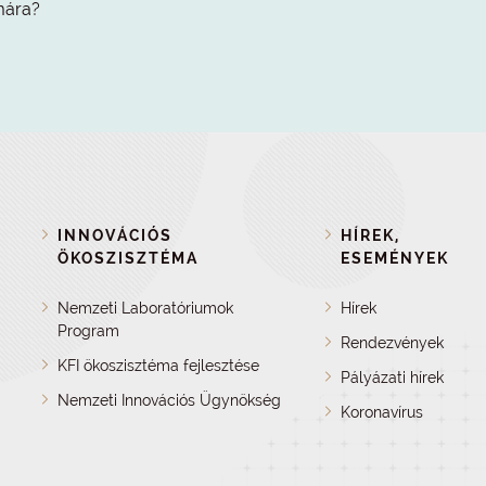
mára?
INNOVÁCIÓS
HÍREK,
ÖKOSZISZTÉMA
ESEMÉNYEK
Nemzeti Laboratóriumok
Hírek
Program
Rendezvények
KFI ökoszisztéma fejlesztése
Pályázati hírek
Nemzeti Innovációs Ügynökség
Koronavírus