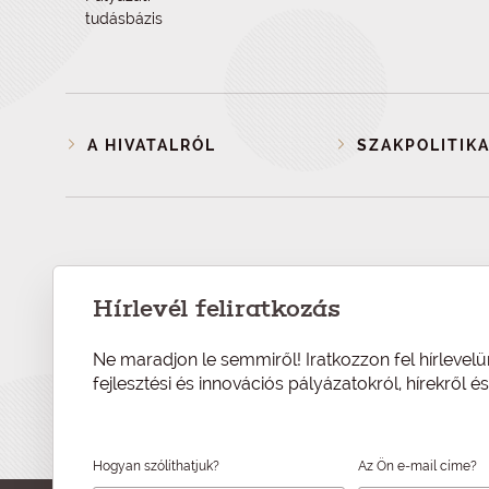
tudásbázis
A HIVATALRÓL
SZAKPOLITIKA
Hírlevél feliratkozás
Ne maradjon le semmiről! Iratkozzon fel hírlevelü
fejlesztési és innovációs pályázatokról, hírekről 
Hogyan szólíthatjuk?
Az Ön e-mail címe?