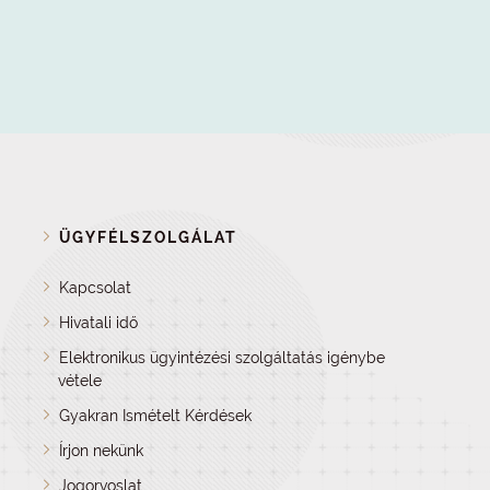
ÜGYFÉLSZOLGÁLAT
Kapcsolat
Hivatali idő
Elektronikus ügyintézési szolgáltatás igénybe
vétele
Gyakran Ismételt Kérdések
Írjon nekünk
Jogorvoslat