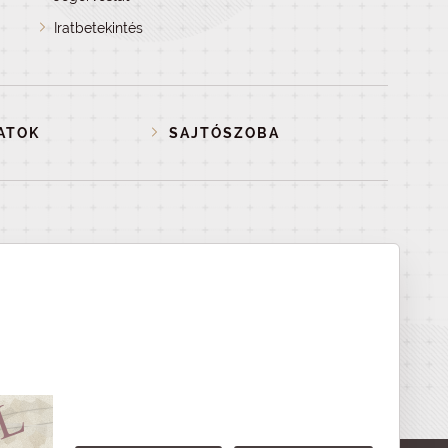
Iratbetekintés
ATOK
SAJTÓSZOBA