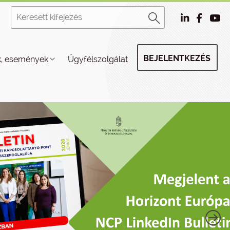
BEJELENTKEZÉS
k, események
Ügyfélszolgálat