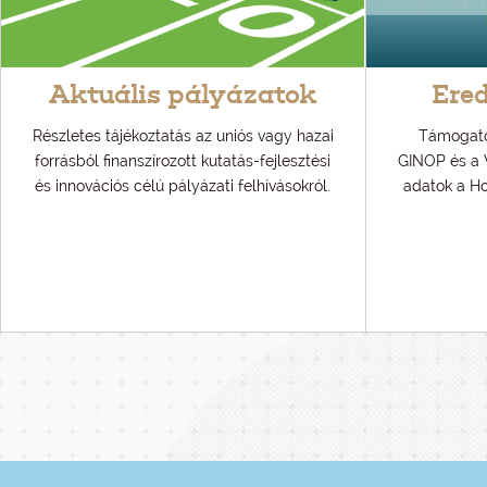
Aktuális pályázatok
Ere
Részletes tájékoztatás az uniós vagy hazai
Támogatói
forrásból finanszírozott kutatás-fejlesztési
GINOP és a 
és innovációs célú pályázati felhívásokról.
adatok a H