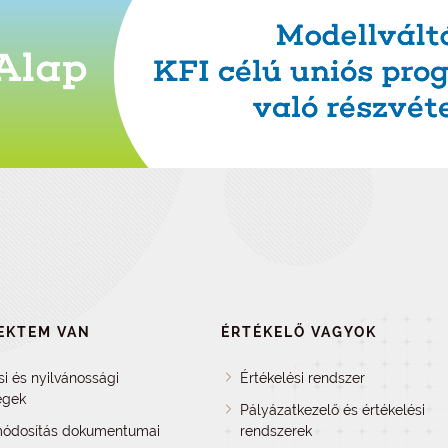
EKTEM VAN
ÉRTÉKELŐ VAGYOK
si és nyilvánossági
Értékelési rendszer
égek
Pályázatkezelő és értékelési
ódosítás dokumentumai
rendszerek