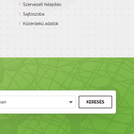
Szervezeti felépítés
Sajtószoba
Közérdekű adatok
KERESÉS