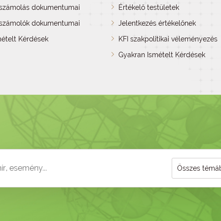
lszámolás dokumentumai
Értékelő testületek
számolók dokumentumai
Jelentkezés értékelőnek
ételt Kérdések
KFI szakpolitikai véleményezés
Gyakran Ismételt Kérdések