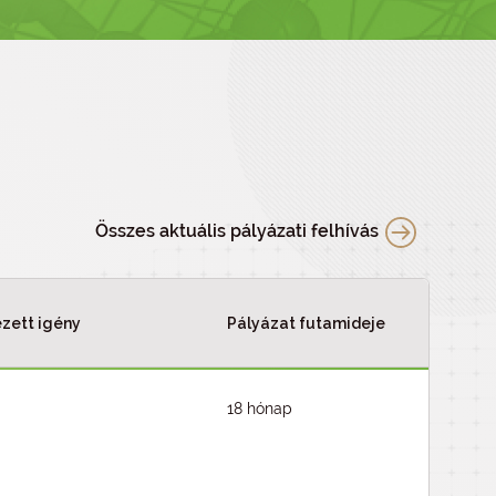
Összes aktuális pályázati felhívás
zett igény
Pályázat futamideje
18 hónap