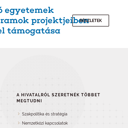
RÉSZLETEK
A HIVATALRÓL SZERETNÉK TÖBBET
MEGTUDNI
Szakpolitika és stratégia
Nemzetközi kapcsolatok