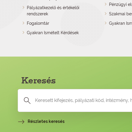
Pénzügyi e
Pályázatkezelő és értékelői
rendszerek
Szakmai be
Fogalomtár
Gyakran Ism
Gyakran Ismételt Kérdések
Keresés
Részletes keresés