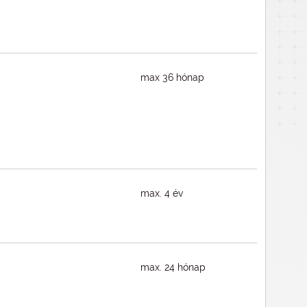
max 36 hónap
max. 4 év
max. 24 hónap