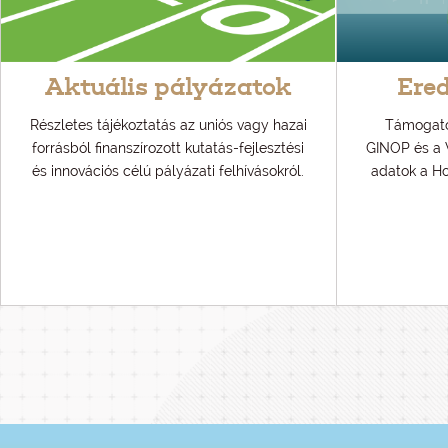
Aktuális pályázatok
Ere
Részletes tájékoztatás az uniós vagy hazai
Támogatói
forrásból finanszírozott kutatás-fejlesztési
GINOP és a 
és innovációs célú pályázati felhívásokról.
adatok a H