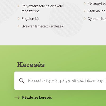
Pénzügyi e
Pályázatkezelő és értékelői
rendszerek
Szakmai be
Fogalomtár
Gyakran Ism
Gyakran Ismételt Kérdések
Keresés
Részletes keresés