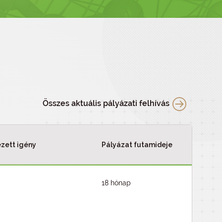
Összes aktuális pályázati felhívás
zett igény
Pályázat futamideje
18 hónap