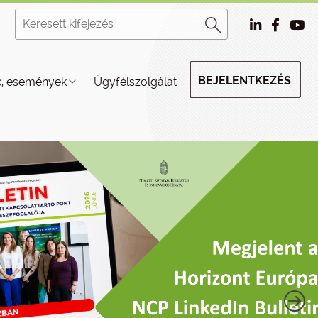
BEJELENTKEZÉS
k, események
Ügyfélszolgálat