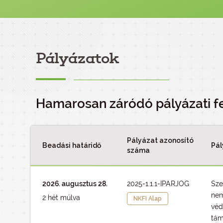
Pályázatok
Hamarosan záródó pályázati f
Pályázat azonosító
Beadási határidő
Pál
száma
2026. augusztus 28.
2025-1.1.1-IPARJOG
Sze
nem
2 hét múlva
NKFI Alap
véd
tám