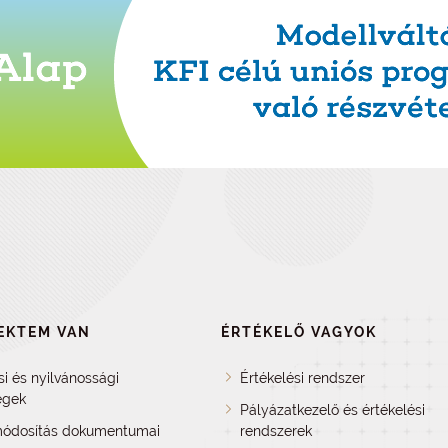
EKTEM VAN
ÉRTÉKELŐ VAGYOK
si és nyilvánossági
Értékelési rendszer
égek
Pályázatkezelő és értékelési
ódosítás dokumentumai
rendszerek