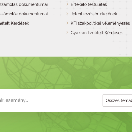
lszámolás dokumentumai
Értékelő testületek
számolók dokumentumai
Jelentkezés értékelőnek
ételt Kérdések
KFI szakpolitikai véleményezés
Gyakran Ismételt Kérdések