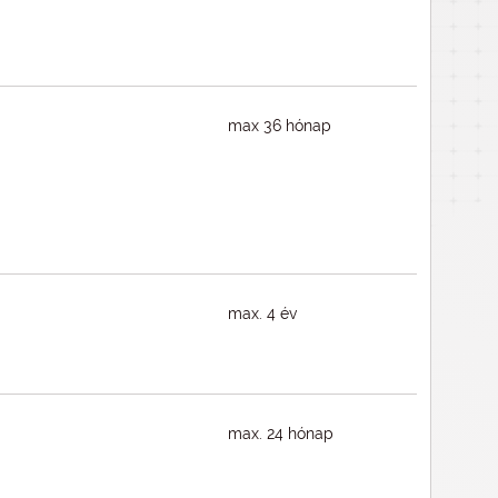
max 36 hónap
max. 4 év
max. 24 hónap