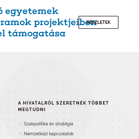
RÉSZLETEK
A HIVATALRÓL SZERETNÉK TÖBBET
MEGTUDNI
Szakpolitika és stratégia
Nemzetközi kapcsolatok