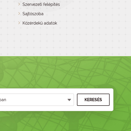
Szervezeti felépítés
Sajtószoba
Közérdekű adatok
KERESÉS