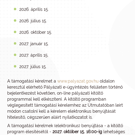
2026. április 15.
2026. július 15.
2026. október 15.
2027. január 15.
2027. április 15.
2027. július 15.
A támogatási kérelmet a
www.palyazat.gov.hu
oldalon
keresztül elérhető Pályázati e-ügyintézés felületen történő
bejelentkezést követően, on-line pályázati kitöltő
programmal kell elkészíteni. A kitöltő programban
véglegesített támogatási kérelemhez az Útmutatóban leírt
módon csatolni kell a kérelem elektronikus benyújtását
hitelesítő, cégszerűen aláírt nyilatkozatot is.
A támogatási kérelmek (elektronikus) benyújtása - a kitöltő
program élesítésétől -
2027. október 15. 16:00-ig
lehetséges