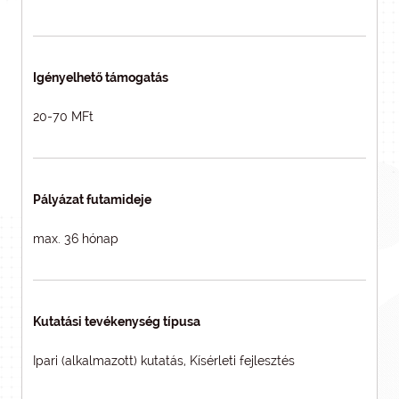
Igényelhető támogatás
20-70 MFt
Pályázat futamideje
max. 36 hónap
Kutatási tevékenység típusa
Ipari (alkalmazott) kutatás, Kísérleti fejlesztés