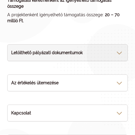
Támogatási kérelmenként az igényelhető támogatás
összege
A projektenként igényelhető támogatás összege:
20 – 70
millió Ft.
Letölthető pályázati dokumentumok
Az értékelés ütemezése
Kapcsolat