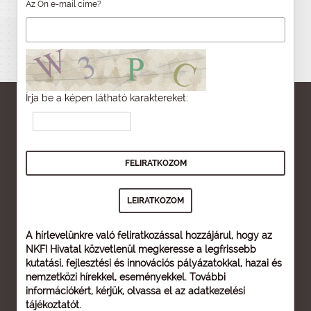
Az Ön e-mail címe?
Írja be a képen látható karaktereket:
A hírlevelünkre való feliratkozással hozzájárul, hogy az
NKFI Hivatal közvetlenül megkeresse a legfrissebb
kutatási, fejlesztési és innovációs pályázatokkal, hazai és
nemzetközi hírekkel, eseményekkel. További
információkért, kérjük, olvassa el az
adatkezelési
tájékoztatót
.