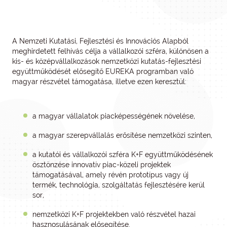
A Nemzeti Kutatási, Fejlesztési és Innovációs Alapból
meghirdetett felhívás célja a vállalkozói szféra, különösen a
kis- és középvállalkozások nemzetközi kutatás-fejlesztési
együttműködését elősegítő EUREKA programban való
magyar részvétel támogatása, illetve ezen keresztül:
a magyar vállalatok piacképességének növelése,
a magyar szerepvállalás erősítése nemzetközi szinten,
a kutatói és vállalkozói szféra K+F együttműködésének
ösztönzése innovatív piac-közeli projektek
támogatásával, amely révén prototípus vagy új
termék, technológia, szolgáltatás fejlesztésére kerül
sor,
nemzetközi K+F projektekben való részvétel hazai
hasznosulásának elősegítése.