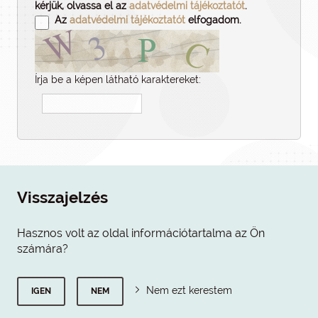
kérjük, olvassa el az
adatvédelmi tájékoztatót
.
Az
adatvédelmi tájékoztatót
elfogadom.
Írja be a képen látható karaktereket:
Visszajelzés
Hasznos volt az oldal információtartalma az Ön
számára?
Nem ezt kerestem
IGEN
NEM