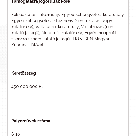
Támogatásra jogosultak köre
Felsőoktatási intézmény, Egyéb költségvetési kutatóhely,
Egyéb költségvetési intézmény (nem oktatási vagy
kutatóhely), Vállalkozói kutatóhely, Vállalkozás (nem
kutató jellegű), Nonprofit kutatóhely, Egyéb nonprofit
szervezet (nem kutató jellegű), HUN-REN Magyar
Kutatási Hálózat
Keretösszeg
450 000 000 Ft
Pályaművek száma
6-10