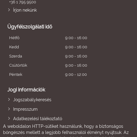
+36 1 795 9500
Írjon nekünk
Ügyfélszolgálati idő
Hétfő
9:00 - 16:00
Kedd
9:00 - 16:00
Szerda
9:00 - 16:00
Csütörtök
9:00 - 16:00
Péntek
9:00 - 12:00
Jogi információk
Jogszabálykeresés
Impresszum
Adatkezelési tájékoztató
A weboldalon HTTP-sütiket használunk, hogy a biztonságos
böngészés mellett a legjobb felhasználói élményt nyújtsuk. Az