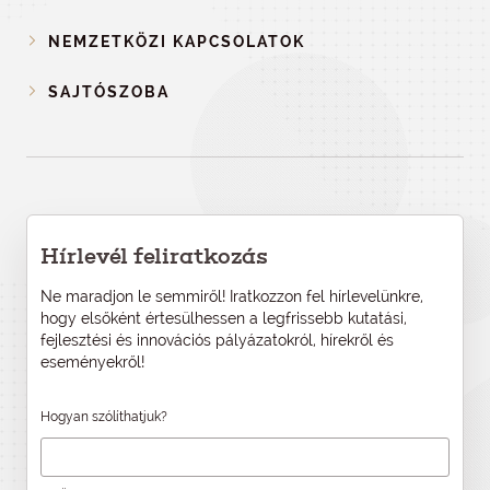
NEMZETKÖZI KAPCSOLATOK
SAJTÓSZOBA
Hírlevél feliratkozás
Ne maradjon le semmiről! Iratkozzon fel hírlevelünkre,
hogy elsőként értesülhessen a legfrissebb kutatási,
fejlesztési és innovációs pályázatokról, hírekről és
eseményekről!
Hogyan szólíthatjuk?