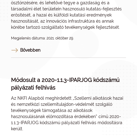
ösztönzésére, és lehetővé tegye a gazdaság és a
társadalmi élet területein hasznosuló kutatás-fejlesztés
erősítését, a hazai és külföldi kutatási eredmények
hasznosítását, az innovációs infrastruktúra és annak
körébe tartozó szolgáltató tevékenységek fejlesztését.
Megjelenés dátuma: 2021. október 29.
Bővebben
Módosult a 2020-1.1.3-IPARJOG kódszámú
pályázati felhívás
Az NKFI Alapból meghirdetett „Szellemi alkotások hazai
és nemzetközi szellemitulajdon-védelmét szolgáló
tevékenységek támogatása az alkotások
hasznosulásának előmozdítása érdekében” című 2020-
1.1.3-IPARJOG kódszámú pályázati felhívás módosításra
került.