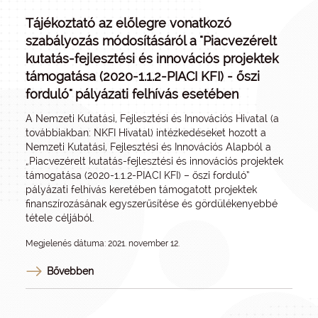
Tájékoztató az előlegre vonatkozó
szabályozás módosításáról a "Piacvezérelt
kutatás-fejlesztési és innovációs projektek
támogatása (2020-1.1.2-PIACI KFI) - őszi
forduló" pályázati felhívás esetében
A Nemzeti Kutatási, Fejlesztési és Innovációs Hivatal (a
továbbiakban: NKFI Hivatal) intézkedéseket hozott a
Nemzeti Kutatási, Fejlesztési és Innovációs Alapból a
„Piacvezérelt kutatás-fejlesztési és innovációs projektek
támogatása (2020-1.1.2-PIACI KFI) – őszi forduló”
pályázati felhívás keretében támogatott projektek
finanszírozásának egyszerűsítése és gördülékenyebbé
tétele céljából.
Megjelenés dátuma: 2021. november 12.
Bővebben