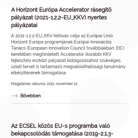
A Horizont Európa Accelerator rásegítő
pályázat (2021-1.2.2-EU_KKV) nyertes
pályázatai
A 2021-1.2.2-EU_KKV felhívás célja az Európai Unió
Horizont Európa programjának Európai Innovációs
Tanács (European Innovation Council továbbiakban: EIC)
keretében meghirdetett Accelerator (korábbi KKV
fejlesztési eszköz) pályázat kidolgozásához szükséges,
üzleti tervet is tartalmazó megvalósíthatósági tanulmány
elkészítésének támogatása.
Megjelenés dátuma: 2021. november 12.
Bővebben
Az ECSEL közös EU-s programba való
bekapcsolódás támogatása (2019-2.1.3-