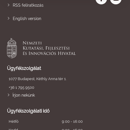
RSS feliratkozás
English version
Ügyfélszolgálat
1077 Budapest, Kéthly Anna tér 1.
+36 1 795 9500
Írjon nekünk
Ügyfélszolgálati idő
Hétfő
9:00 - 16:00