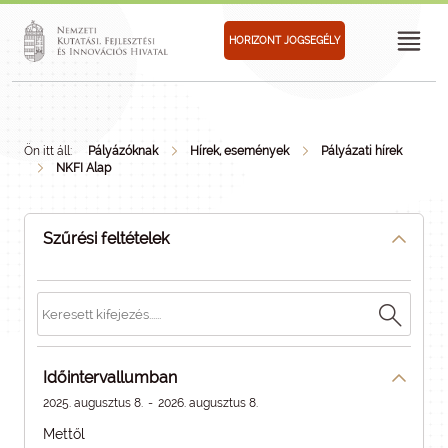
HORIZONT JOGSEGÉLY
Ön itt áll:
Pályázóknak
Hírek, események
Pályázati hírek
NKFI Alap
Szűrési feltételek
Időintervallumban
2025. augusztus 8.
-
2026. augusztus 8.
Mettől