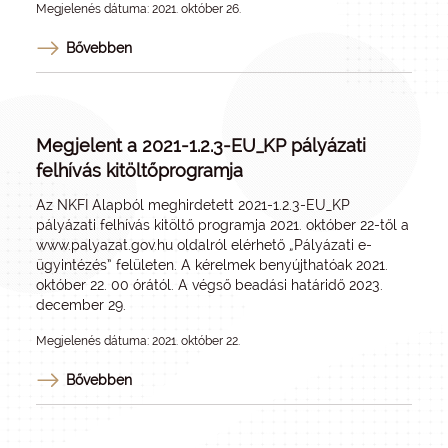
Megjelenés dátuma: 2021. október 26.
Bővebben
Megjelent a 2021-1.2.3-EU_KP pályázati
felhívás kitöltőprogramja
Az NKFI Alapból meghirdetett 2021-1.2.3-EU_KP
pályázati felhívás kitöltő programja 2021. október 22-től a
www.palyazat.gov.hu
oldalról elérhető „Pályázati e-
ügyintézés” felületen. A kérelmek benyújthatóak 2021.
október 22. 00 órától. A végső beadási határidő 2023.
december 29.
Megjelenés dátuma: 2021. október 22.
Bővebben