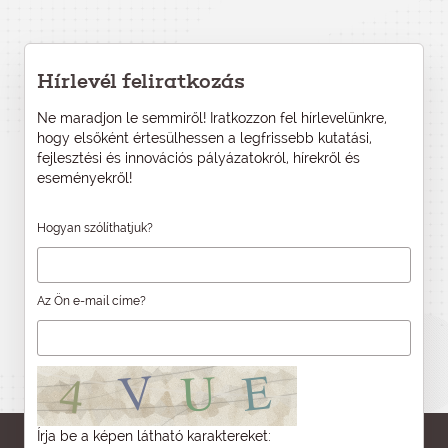
Hírlevél feliratkozás
Ne maradjon le semmiről! Iratkozzon fel hírlevelünkre,
hogy elsőként értesülhessen a legfrissebb kutatási,
fejlesztési és innovációs pályázatokról, hírekről és
eseményekről!
Hogyan szólíthatjuk?
Az Ön e-mail címe?
Írja be a képen látható karaktereket: