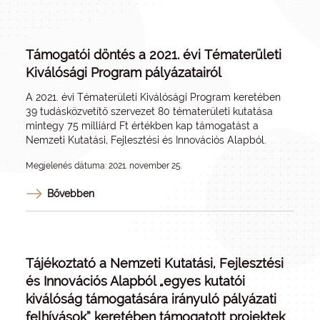
Támogatói döntés a 2021. évi Tématerületi
Kiválósági Program pályázatairól
A 2021. évi Tématerületi Kiválósági Program keretében
39 tudásközvetítő szervezet 80 tématerületi kutatása
mintegy 75 milliárd Ft értékben kap támogatást a
Nemzeti Kutatási, Fejlesztési és Innovációs Alapból.
Megjelenés dátuma: 2021. november 25.
Bővebben
Tájékoztató a Nemzeti Kutatási, Fejlesztési
és Innovációs Alapból „egyes kutatói
kiválóság támogatására irányuló pályázati
felhívások” keretében támogatott projektek