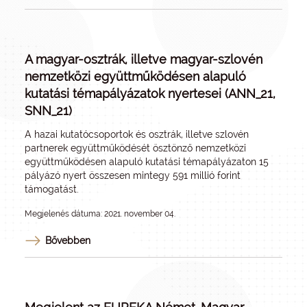
A magyar-osztrák, illetve magyar-szlovén
nemzetközi együttműködésen alapuló
kutatási témapályázatok nyertesei (ANN_21,
SNN_21)
A hazai kutatócsoportok és osztrák, illetve szlovén
partnerek együttműködését ösztönző
nemzetközi
együttműködésen alapuló kutatási témapályázaton
15
pályázó nyert összesen mintegy 591 millió forint
támogatást.
Megjelenés dátuma: 2021. november 04.
Bővebben