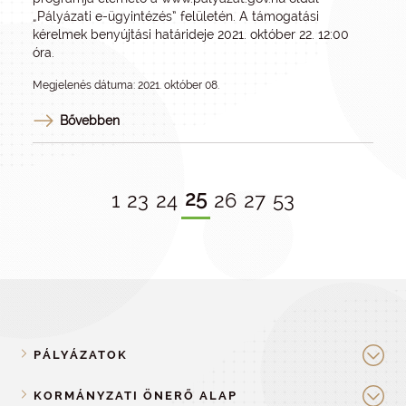
„Pályázati e-ügyintézés” felületén. A támogatási
kérelmek benyújtási határideje 2021. október 22. 12:00
óra.
Megjelenés dátuma: 2021. október 08.
Bővebben
25
1
23
24
26
27
53
PÁLYÁZATOK
KORMÁNYZATI ÖNERŐ ALAP