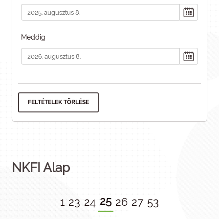
Meddig
FELTÉTELEK TÖRLÉSE
NKFI Alap
25
1
23
24
26
27
53