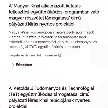
A "Magyar-Kínai alkalmazott kutatás-
fejlesztési együttműködési programban való
magyar részvétel támogatása" című
pályázati kiírás nyertes projektjei
Magyar-Kínai kooperációban megvalósuló alkalmazott
kutatás-fejlesztési projektek hazai támogatásáról
született döntés a nemzetközi kétoldalú tudományos és
technológiai (TéT) együttműködés keretében.
Megjelenés dátuma: 2021. november 25.
Bővebben
A "Kétoldalú Tudományos és Technológiai
(TéT) együttműködés támogatása" című
pályázati kiírás kínai relációjának nyertes
projektjei