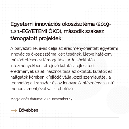
Egyetemi innovációs ökoszisztéma (2019-
1.2.1-EGYETEMI ÖKO), második szakasz
támogatott projektek
A pályázati felhívás célja az eredményorientált egyetemi
innovációs ökoszisztéma kiépítésének, illetve hatékony
működtetésének támogatása. A felsőoktatási
intézményekben létrejövő kutatás-fejlesztési
eredmények üzleti hasznosítása az oktatók, kutatók és
hallgatók körében kifejlődő vállalkozói szemlélettel, a
technológia-transzfer és az innováció intézményi szintű
menedzsmentjével válik lehetővé.
Megjelenés dátuma: 2021. november 17.
Bővebben