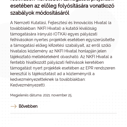
esetében az előleg folyósítására vonatkozó
szabályok módosításáról
A Nemzeti Kutatási, Fejlesztési és Innovációs Hivatal (a
továbbiakban: NKFI Hivatal) a kutatói kiválóság
támogatására irányuló (OTKA) egyes pályázati
felhívásokon nyertes projektek esetében egyszerűsítette
a támogatási előleg kifizetési szabályait, az erről szóló
hivatalos közlemény az NKFI Hivatal honlapján jelen
tájékoztató mellékleteként olvasható. Az NKFI Hivatal a
fentebb hivatkozott pályázati felhívások keretében
támogatást nyert projektek esetében az EPR rendszeren
keresztül is tájékoztatást ad a közleményről a
kedvezményezetteknek (a továbbiakban:
Kedvezményezett).
Megjelenés dátuma: 2021. november 25.
Bővebben