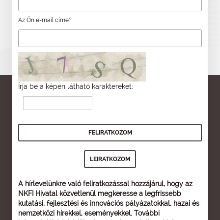
Az Ön e-mail címe?
Írja be a képen látható karaktereket:
A hírlevelünkre való feliratkozással hozzájárul, hogy az
NKFI Hivatal közvetlenül megkeresse a legfrissebb
kutatási, fejlesztési és innovációs pályázatokkal, hazai és
nemzetközi hírekkel, eseményekkel. További