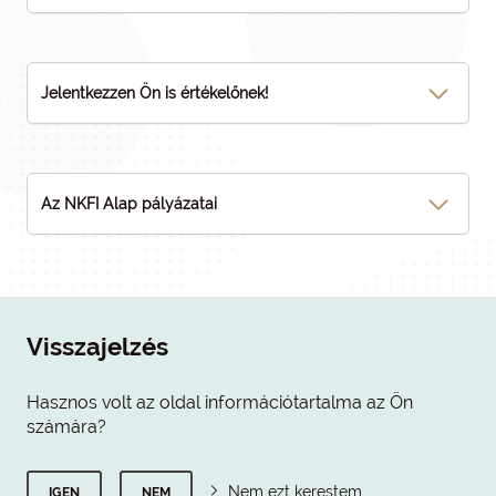
Jelentkezzen Ön is értékelőnek!
Az NKFI Alap pályázatai
Visszajelzés
Hasznos volt az oldal információtartalma az Ön
számára?
Nem ezt kerestem
IGEN
NEM