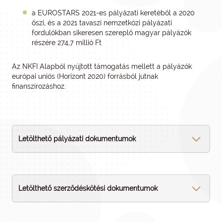
a EUROSTARS 2021-es pályázati keretéből a 2020
őszi, és a 2021 tavaszi nemzetközi pályázati
fordulókban sikeresen szereplő magyar pályázók
részére 274,7 millió Ft
Az NKFI Alapból nyújtott támogatás mellett a pályázók
európai uniós (Horizont 2020) forrásból jutnak
finanszírozáshoz.
Letölthető pályázati dokumentumok
Letölthető szerződéskötési dokumentumok