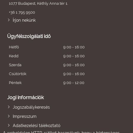
1077 Budapest, Kéthly Anna tér 1.
+36 1 795 9500
Írjon nekünk
Ügyfélszolgálati idő
Hétfő
9:00 - 16:00
Kedd
9:00 - 16:00
Szerda
9:00 - 16:00
Csütörtök
9:00 - 16:00
Péntek
9:00 - 12:00
Jogi információk
Jogszabálykeresés
Impresszum
Adatkezelési tájékoztató