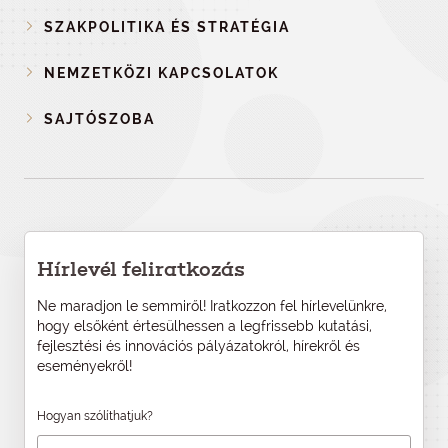
SZAKPOLITIKA ÉS STRATÉGIA
NEMZETKÖZI KAPCSOLATOK
SAJTÓSZOBA
Hírlevél feliratkozás
Ne maradjon le semmiről! Iratkozzon fel hírlevelünkre,
hogy elsőként értesülhessen a legfrissebb kutatási,
fejlesztési és innovációs pályázatokról, hírekről és
eseményekről!
Hogyan szólíthatjuk?