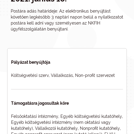
Postára adás határideje: Az elektronikus benyújtást
követően legkésőbb 3 naptári napon belül a nyilatkozatot
postára kell adni vagy személyesen az NKFIH
ügyfélszolgálatán benyújtani.
Pályázat benyújtója
Költségvetési szerv, Vállalkozás, Non-profit szervezet
Támogatásra jogosultak köre
Felsőoktatási intézmény, Egyéb költségvetési kutatóhely,
Egyéb költségvetési intézmény (nem oktatási vagy
kutatóhely), Vállalkozói kutatóhely, Nonprofit kutatóhely,