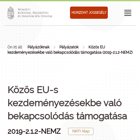
HORIZONT JOGSEGÉLY
Ön itt áll:
Pályázóknak
Pályázatok
Közös EU
kezdeményezésekbe való bekapcsolódás támogatása (2019-2.1.2-NEMZ)
Közös EU-s
kezdeményezésekbe való
bekapcsolódás támogatása
2019-2.1.2-NEMZ
NKFI Alap