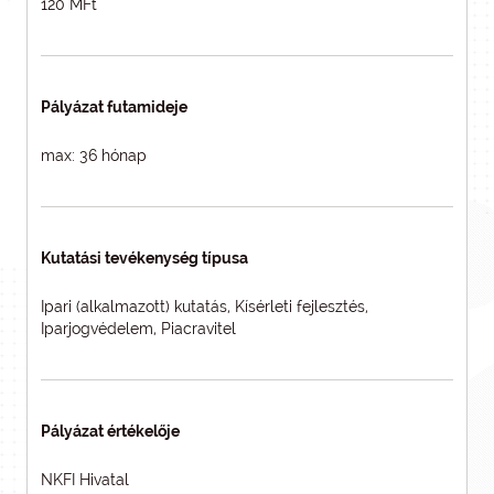
120 MFt
Pályázat futamideje
max: 36 hónap
Kutatási tevékenység típusa
Ipari (alkalmazott) kutatás, Kísérleti fejlesztés,
Iparjogvédelem, Piacravitel
Pályázat értékelője
NKFI Hivatal