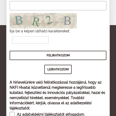
Írja be a képen látható karaktereket:
A hírlevelünkre való feliratkozással hozzájárul, hogy az
NKFI Hivatal közvetlenül megkeresse a legfrissebb
kutatási, fejlesztési és innovációs pályázatokkal, hazai és
nemzetközi hírekkel, eseményekkel. További
információkért, kérjük, olvassa el az
adatkezelési
tájékoztatót
.
Az
adatvédelmi tájékoztatót
elfogadom.