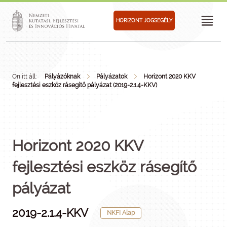
HORIZONT JOGSEGÉLY
Ön itt áll:
Pályázóknak
Pályázatok
Horizont 2020 KKV
fejlesztési eszköz rásegítő pályázat (2019-2.1.4-KKV)
Horizont 2020 KKV
fejlesztési eszköz rásegítő
pályázat
2019-2.1.4-KKV
NKFI Alap