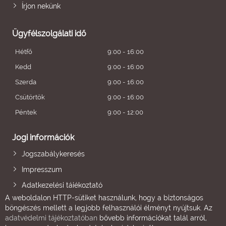
Írjon nekünk
Ügyfélszolgálati idő
Hétfő
9:00 - 16:00
Kedd
9:00 - 16:00
Szerda
9:00 - 16:00
Csütörtök
9:00 - 16:00
Péntek
9:00 - 12:00
Jogi információk
Jogszabálykeresés
Impresszum
Adatkezelési tájékoztató
A weboldalon HTTP-sütiket használunk, hogy a biztonságos
böngészés mellett a legjobb felhasználói élményt nyújtsuk. Az
adatvédelmi tájékoztatóban
bővebb információkat talál arról,