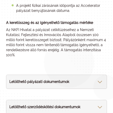
A projekt fizikai zárásának időpontja az Accelerator
pályázat benyújtásának dátuma.
A keretösszeg és az igényelhető támogatás mértéke
Az NKFI Hivatal a pályázat célkitűzéseihez a Nemzeti
Kutatási, Fejlesztési és Innovációs Alapból összesen 100
millió forint keretösszeget biztosít. Pályázónként maximum 4
millió forint vissza nem térítendő támogatás igényelhető, a
rendelkezésre álló forrás erejéig. A támogatás intenzitása
100%.
Letölthető pályázati dokumentumok
Letölthető szerződéskötési dokumentumok