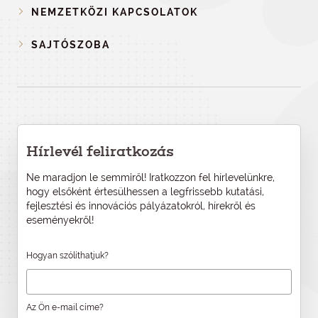
NEMZETKÖZI KAPCSOLATOK
SAJTÓSZOBA
Hírlevél feliratkozás
Ne maradjon le semmiről! Iratkozzon fel hírlevelünkre,
hogy elsőként értesülhessen a legfrissebb kutatási,
fejlesztési és innovációs pályázatokról, hírekről és
eseményekről!
Hogyan szólíthatjuk?
Az Ön e-mail címe?