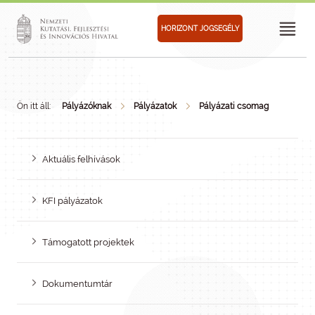
HORIZONT JOGSEGÉLY
Ön itt áll:
Pályázóknak
Pályázatok
Pályázati csomag
Aktuális felhívások
KFI pályázatok
Támogatott projektek
Dokumentumtár