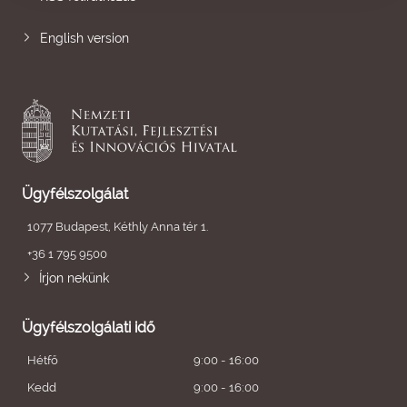
English version
Ügyfélszolgálat
1077 Budapest, Kéthly Anna tér 1.
+36 1 795 9500
Írjon nekünk
Ügyfélszolgálati idő
Hétfő
9:00 - 16:00
Kedd
9:00 - 16:00