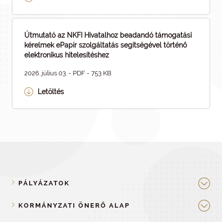
Útmutató az NKFI Hivatalhoz beadandó támogatási
kérelmek ePapír szolgáltatás segítségével történő
elektronikus hitelesítéshez
2026. július 03. - PDF - 753 KB
Letöltés
PÁLYÁZATOK
KORMÁNYZATI ÖNERŐ ALAP