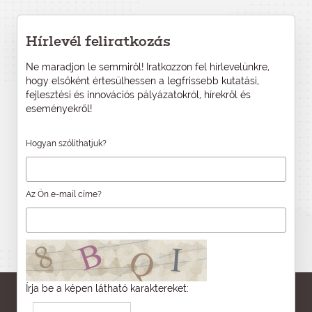
Hírlevél feliratkozás
Ne maradjon le semmiről! Iratkozzon fel hírlevelünkre,
hogy elsőként értesülhessen a legfrissebb kutatási,
fejlesztési és innovációs pályázatokról, hírekről és
eseményekről!
Hogyan szólíthatjuk?
Az Ön e-mail címe?
Írja be a képen látható karaktereket: