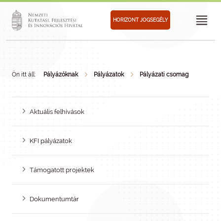
HORIZONT JOGSEGÉLY
Ön itt áll:
Pályázóknak
Pályázatok
Pályázati csomag
Aktuális felhívások
KFI pályázatok
Támogatott projektek
Dokumentumtár