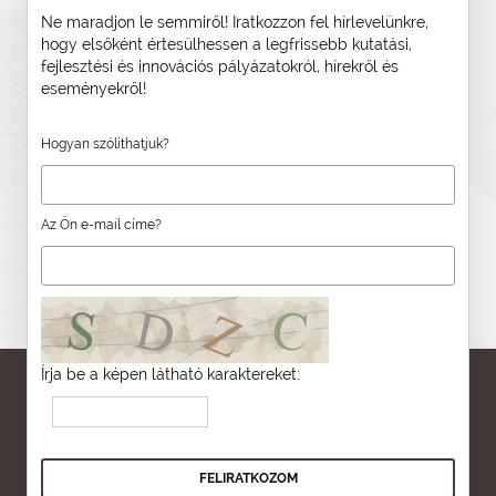
Ne maradjon le semmiről! Iratkozzon fel hírlevelünkre,
hogy elsőként értesülhessen a legfrissebb kutatási,
fejlesztési és innovációs pályázatokról, hírekről és
eseményekről!
Hogyan szólíthatjuk?
Az Ön e-mail címe?
Írja be a képen látható karaktereket: