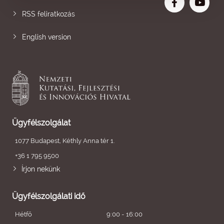
RSS feliratkozás
English version
Ügyfélszolgálat
1077 Budapest, Kéthly Anna tér 1.
+36 1 795 9500
Írjon nekünk
Ügyfélszolgálati idő
Hétfő
9:00 - 16:00