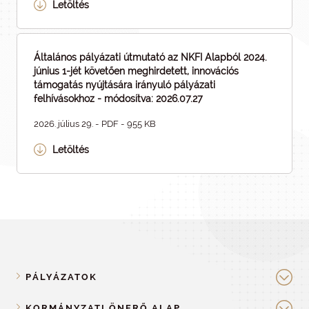
Letöltés
Általános pályázati útmutató az NKFI Alapból 2024.
június 1-jét követően meghirdetett, innovációs
támogatás nyújtására irányuló pályázati
felhívásokhoz - módosítva: 2026.07.27
2026. július 29. - PDF - 955 KB
Letöltés
PÁLYÁZATOK
KORMÁNYZATI ÖNERŐ ALAP