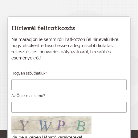
Hírlevél feliratkozás
Ne maradjon le semmiről! Iratkozzon fel hírlevelünkre,
hogy elsőként értesülhessen a legfrissebb kutatási,
fejlesztési és innovációs pályázatokról, hírekről és
eseményekről!
Hogyan szólíthatjuk?
Az Ön e-mail címe?
Írja be a képen látható karaktereket: