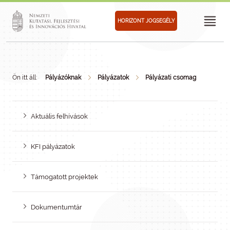
HORIZONT JOGSEGÉLY
Ön itt áll:
Pályázóknak
Pályázatok
Pályázati csomag
Aktuális felhívások
KFI pályázatok
Támogatott projektek
Dokumentumtár