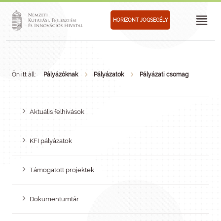
HORIZONT JOGSEGÉLY
Ön itt áll:
Pályázóknak
Pályázatok
Pályázati csomag
Aktuális felhívások
KFI pályázatok
Támogatott projektek
Dokumentumtár