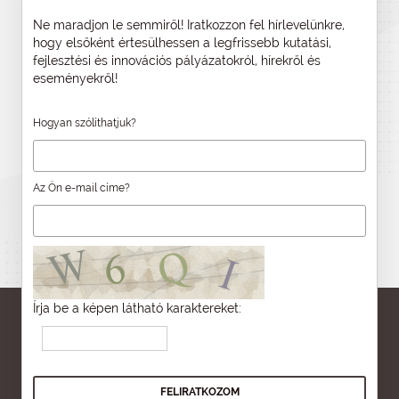
Ne maradjon le semmiről! Iratkozzon fel hírlevelünkre,
hogy elsőként értesülhessen a legfrissebb kutatási,
fejlesztési és innovációs pályázatokról, hírekről és
eseményekről!
Hogyan szólíthatjuk?
Az Ön e-mail címe?
Írja be a képen látható karaktereket: