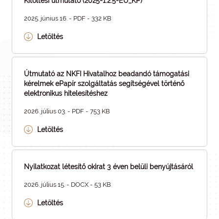
Kitöltési útmutató (2025-1.2.5-EU_KP)
2025. június 16. - PDF - 332 KB
Letöltés
Útmutató az NKFI Hivatalhoz beadandó támogatási
kérelmek ePapír szolgáltatás segítségével történő
elektronikus hitelesítéshez
2026. július 03. - PDF - 753 KB
Letöltés
Nyilatkozat létesítő okirat 3 éven belüli benyújtásáról
2026. július 15. - DOCX - 53 KB
Letöltés