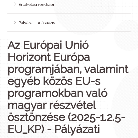
Értékelési rendszer
Pályázati tudásbázis
Az Európai Unió
Horizont Európa
programjában, valamint
egyéb közös EU-s
programokban való
magyar részvétel
ösztönzése (2025-1.2.5-
EU_KP) - Pályázati