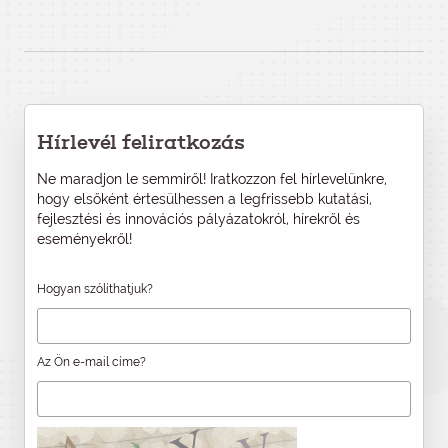
Hírlevél feliratkozás
Ne maradjon le semmiről! Iratkozzon fel hírlevelünkre,
hogy elsőként értesülhessen a legfrissebb kutatási,
fejlesztési és innovációs pályázatokról, hírekről és
eseményekről!
Hogyan szólíthatjuk?
Az Ön e-mail címe?