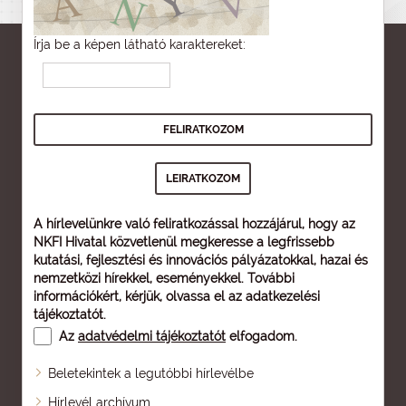
Írja be a képen látható karaktereket:
A hírlevelünkre való feliratkozással hozzájárul, hogy az
NKFI Hivatal közvetlenül megkeresse a legfrissebb
kutatási, fejlesztési és innovációs pályázatokkal, hazai és
nemzetközi hírekkel, eseményekkel. További
információkért, kérjük, olvassa el az
adatkezelési
tájékoztatót
.
Az
adatvédelmi tájékoztatót
elfogadom.
Beletekintek a legutóbbi hírlevélbe
Oldaltérkép
Hírlevél archívum