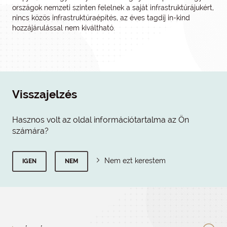
országok nemzeti szinten felelnek a saját infrastruktúrájukért,
nincs közös infrastruktúraépítés, az éves tagdíj in-kind
hozzájárulással nem kiváltható.
Visszajelzés
Hasznos volt az oldal információtartalma az Ön
számára?
Nem ezt kerestem
IGEN
NEM