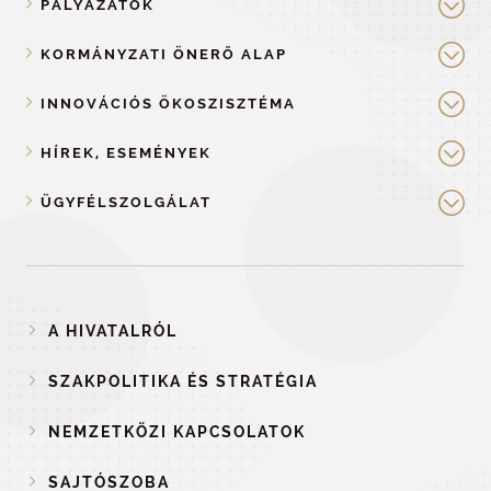
PÁLYÁZATOK
KORMÁNYZATI ÖNERŐ ALAP
INNOVÁCIÓS ÖKOSZISZTÉMA
HÍREK, ESEMÉNYEK
ÜGYFÉLSZOLGÁLAT
A HIVATALRÓL
SZAKPOLITIKA ÉS STRATÉGIA
NEMZETKÖZI KAPCSOLATOK
SAJTÓSZOBA