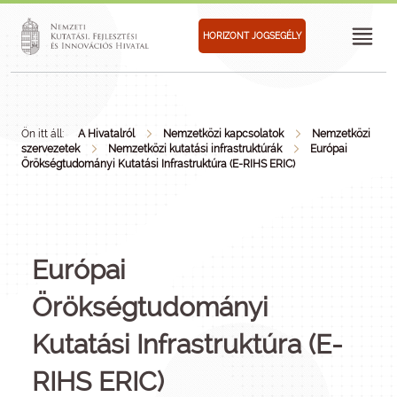
HORIZONT JOGSEGÉLY
Ön itt áll:
A Hivatalról
Nemzetközi kapcsolatok
Nemzetközi
szervezetek
Nemzetközi kutatási infrastruktúrák
Európai
Örökségtudományi Kutatási Infrastruktúra (E-RIHS ERIC)
Európai
Örökségtudományi
Kutatási Infrastruktúra (E-
RIHS ERIC)