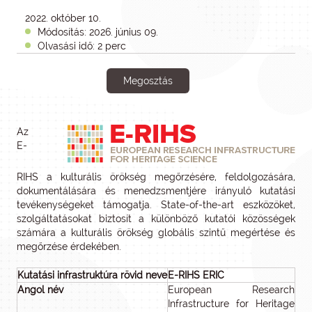
2022. október 10.
Módosítás: 2026. június 09.
Olvasási idő: 2 perc
Megosztás
Az
E-
RIHS a kulturális örökség megőrzésére, feldolgozására,
dokumentálására és menedzsmentjére irányuló kutatási
tevékenységeket támogatja. State-of-the-art eszközöket,
szolgáltatásokat biztosít a különböző kutatói közösségek
számára a kulturális örökség globális szintű megértése és
megőrzése érdekében.
Kutatási infrastruktúra rövid neve
E-RIHS ERIC
Angol név
European Research
Infrastructure for Heritage