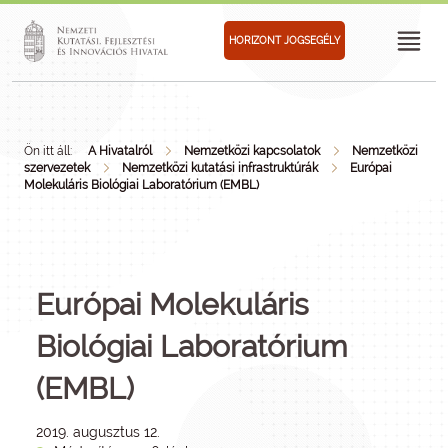
HORIZONT JOGSEGÉLY
Ön itt áll:
A Hivatalról
Nemzetközi kapcsolatok
Nemzetközi
szervezetek
Nemzetközi kutatási infrastruktúrák
Európai
Molekuláris Biológiai Laboratórium (EMBL)
Európai Molekuláris
Biológiai Laboratórium
(EMBL)
2019. augusztus 12.