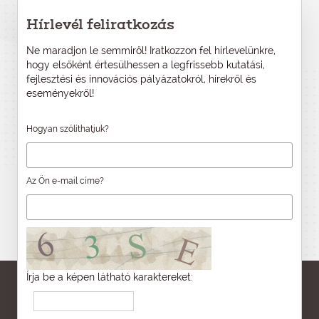
Hírlevél feliratkozás
Ne maradjon le semmiről! Iratkozzon fel hírlevelünkre,
hogy elsőként értesülhessen a legfrissebb kutatási,
fejlesztési és innovációs pályázatokról, hírekről és
eseményekről!
Hogyan szólíthatjuk?
Az Ön e-mail címe?
Írja be a képen látható karaktereket: