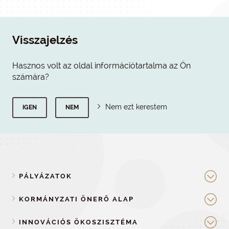
Visszajelzés
Hasznos volt az oldal információtartalma az Ön
számára?
Nem ezt kerestem
IGEN
NEM
PÁLYÁZATOK
KORMÁNYZATI ÖNERŐ ALAP
INNOVÁCIÓS ÖKOSZISZTÉMA