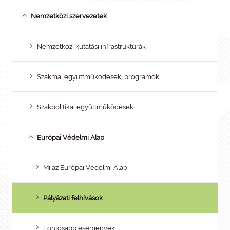
Nemzetközi szervezetek
Nemzetközi kutatási infrastruktúrák
Szakmai együttműködések, programok
Szakpolitikai együttműködések
Európai Védelmi Alap
Mi az Európai Védelmi Alap
Pályázati felhívások
Fontosabb események