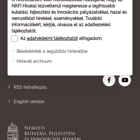
NKFI Hivatal közvetlenül megkeresse a legfrissebb
kutatási, fejlesztési és innovációs pályázatokkal, hazai és
nemzetközi hírekkel, eseményekkel. További
információkért, kérjük, olvassa el az
adatkezelési
tájékoztatót
.
Az
adatvédelmi tájékoztatót
elfogadom.
Beletekintek a legutóbbi hírlevélbe
Oldaltérkép
Hírlevél archívum
Nagyobb betű
RSS feliratkozás
English version