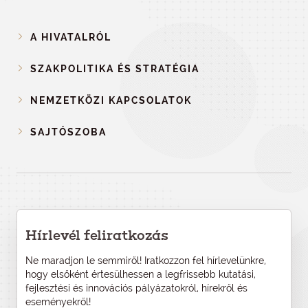
A HIVATALRÓL
SZAKPOLITIKA ÉS STRATÉGIA
NEMZETKÖZI KAPCSOLATOK
SAJTÓSZOBA
Hírlevél feliratkozás
Ne maradjon le semmiről! Iratkozzon fel hírlevelünkre,
hogy elsőként értesülhessen a legfrissebb kutatási,
fejlesztési és innovációs pályázatokról, hírekről és
eseményekről!