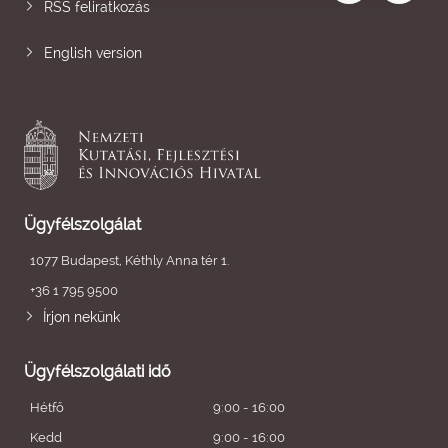
RSS feliratkozás
English version
Ügyfélszolgálat
1077 Budapest, Kéthly Anna tér 1.
+36 1 795 9500
Írjon nekünk
Ügyfélszolgálati idő
Hétfő
9:00 - 16:00
Kedd
9:00 - 16:00