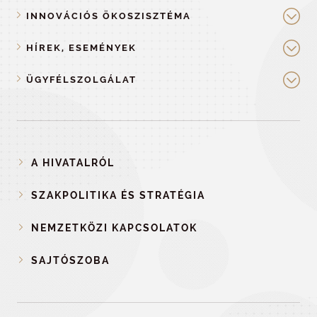
INNOVÁCIÓS ÖKOSZISZTÉMA
HÍREK, ESEMÉNYEK
ÜGYFÉLSZOLGÁLAT
A HIVATALRÓL
SZAKPOLITIKA ÉS STRATÉGIA
NEMZETKÖZI KAPCSOLATOK
SAJTÓSZOBA