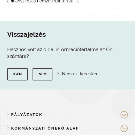
a finanszírozás nemzeti szinten zajlik.
Visszajelzés
Hasznos volt az oldal információtartalma az Ön
számára?
Nem ezt kerestem
IGEN
NEM
PÁLYÁZATOK
KORMÁNYZATI ÖNERŐ ALAP