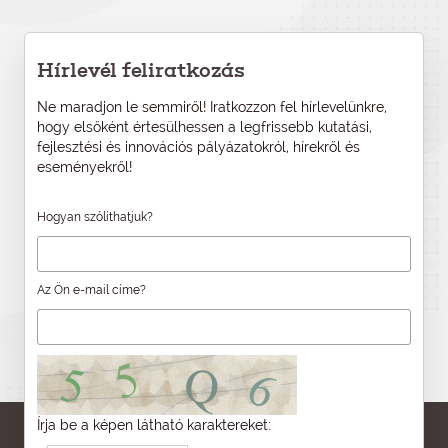
Hírlevél feliratkozás
Ne maradjon le semmiről! Iratkozzon fel hírlevelünkre,
hogy elsőként értesülhessen a legfrissebb kutatási,
fejlesztési és innovációs pályázatokról, hírekről és
eseményekről!
Hogyan szólíthatjuk?
Az Ön e-mail címe?
Írja be a képen látható karaktereket: