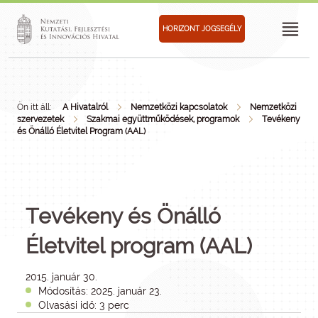
HORIZONT JOGSEGÉLY
Ön itt áll:
A Hivatalról
Nemzetközi kapcsolatok
Nemzetközi
szervezetek
Szakmai együttműködések, programok
Tevékeny
és Önálló Életvitel Program (AAL)
Tevékeny és Önálló
Életvitel program (AAL)
2015. január 30.
Módosítás: 2025. január 23.
Olvasási idő: 3 perc