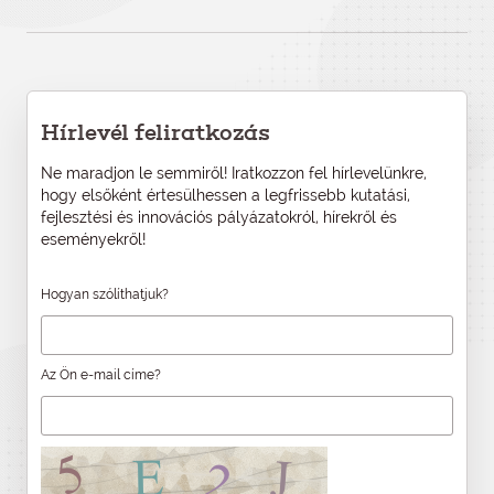
Hírlevél feliratkozás
Ne maradjon le semmiről! Iratkozzon fel hírlevelünkre,
hogy elsőként értesülhessen a legfrissebb kutatási,
fejlesztési és innovációs pályázatokról, hírekről és
eseményekről!
Hogyan szólíthatjuk?
Az Ön e-mail címe?