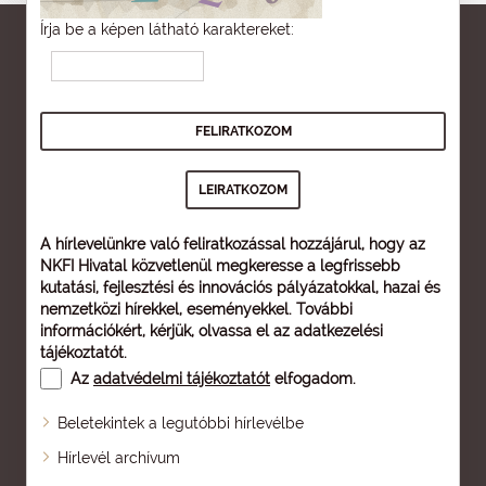
Írja be a képen látható karaktereket:
A hírlevelünkre való feliratkozással hozzájárul, hogy az
NKFI Hivatal közvetlenül megkeresse a legfrissebb
kutatási, fejlesztési és innovációs pályázatokkal, hazai és
nemzetközi hírekkel, eseményekkel. További
információkért, kérjük, olvassa el az
adatkezelési
tájékoztatót
.
Az
adatvédelmi tájékoztatót
elfogadom.
Beletekintek a legutóbbi hírlevélbe
Oldaltérkép
Hírlevél archívum