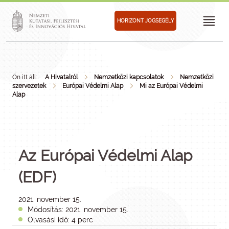
HORIZONT JOGSEGÉLY
Ön itt áll:
A Hivatalról
Nemzetközi kapcsolatok
Nemzetközi
szervezetek
Európai Védelmi Alap
Mi az Európai Védelmi
Alap
Az Európai Védelmi Alap
(EDF)
2021. november 15.
Módosítás: 2021. november 15.
Olvasási idő: 4 perc