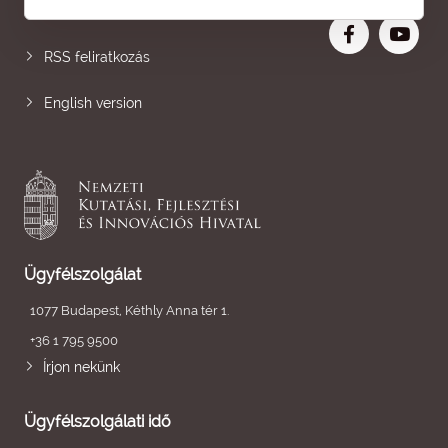
Nagyobb betű
RSS feliratkozás
English version
Ügyfélszolgálat
1077 Budapest, Kéthly Anna tér 1.
+36 1 795 9500
Írjon nekünk
Ügyfélszolgálati idő