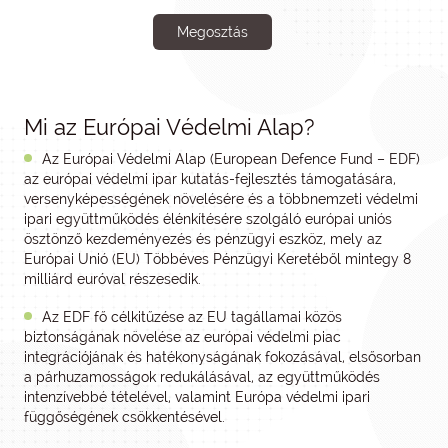
Megosztás
Mi az Európai Védelmi Alap?
Az Európai Védelmi Alap (European Defence Fund – EDF)
az európai védelmi ipar kutatás-fejlesztés támogatására,
versenyképességének növelésére és a többnemzeti védelmi
ipari együttműködés élénkítésére szolgáló európai uniós
ösztönző kezdeményezés és pénzügyi eszköz, mely az
Európai Unió (EU) Többéves Pénzügyi Keretéből mintegy 8
milliárd euróval részesedik.
Az EDF fő célkitűzése az EU tagállamai közös
biztonságának növelése az európai védelmi piac
integrációjának és hatékonyságának fokozásával, elsősorban
a párhuzamosságok redukálásával, az együttműködés
intenzívebbé tételével, valamint Európa védelmi ipari
függőségének csökkentésével.