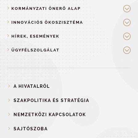
KORMÁNYZATI ÖNERŐ ALAP
INNOVÁCIÓS ÖKOSZISZTÉMA
HÍREK, ESEMÉNYEK
ÜGYFÉLSZOLGÁLAT
A HIVATALRÓL
SZAKPOLITIKA ÉS STRATÉGIA
NEMZETKÖZI KAPCSOLATOK
SAJTÓSZOBA