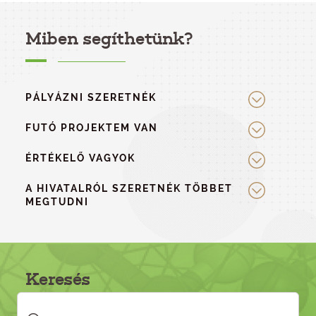
Miben segíthetünk?
PÁLYÁZNI SZERETNÉK
FUTÓ PROJEKTEM VAN
ÉRTÉKELŐ VAGYOK
A HIVATALRÓL SZERETNÉK TÖBBET
MEGTUDNI
Keresés