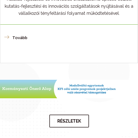
kutatás-fejlesztési és innovációs szolgáltatások nyújtásával és a
vállalkozói tényfeltárási folyamat működtetésével.
Tovább
RÉSZLETEK