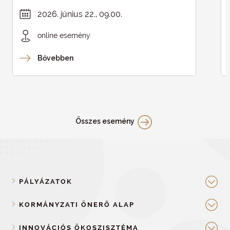
intelligencia területén
2026. június 22., 09.00.
online esemény
Bővebben
Összes esemény
PÁLYÁZATOK
KORMÁNYZATI ÖNERŐ ALAP
INNOVÁCIÓS ÖKOSZISZTÉMA