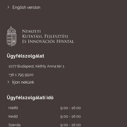
English version
Ügyfélszolgálat
1077 Budapest, Kéthly Anna tér 1.
+36 1 795 9500
Írjon nekünk
Ügyfélszolgálati idő
Hétfő
9:00 - 16:00
Kedd
9:00 - 16:00
Szerda
9:00 - 16:00