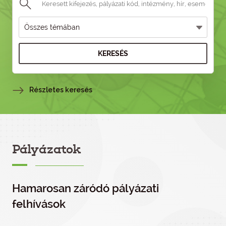
KERESÉS
Részletes keresés
Pályázatok
Hamarosan záródó pályázati
felhívások