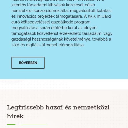
jelentős társadalmi kihívások kezelését célzó
nemzetközi konzorciumok által megvalósított kutatási
és innovációs projektek támogatására. A 95,5 milliárd
euró költségvetéssel gazdálkodó program
megvalósítása során előtérbe kerül az elnyert
támogatások közvetlenül érzékelhető társadalmi vagy
gazdasági hasznosságának követelménye, továbbá a
zöld és digitális átmenet előmozdítása.
BŐVEBBEN
Legfrissebb hazai és nemzetközi
hírek