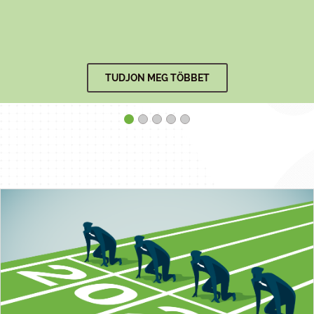
TUDJON MEG TÖBBET