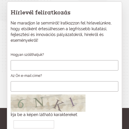
Hírlevél feliratkozás
Ne maradjon le semmiről! Iratkozzon fel hírlevelünkre,
hogy elsőként értesülhessen a legfrissebb kutatási,
fejlesztési és innovációs pályázatokról, hírekről és
eseményekről!
Hogyan szólíthatjuk?
Az Ön e-mail címe?
Írja be a képen látható karaktereket: