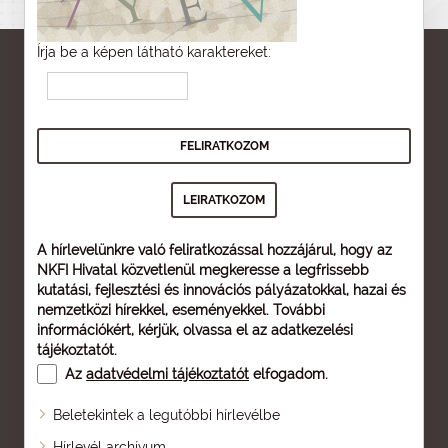
Írja be a képen látható karaktereket:
A hírlevelünkre való feliratkozással hozzájárul, hogy az
NKFI Hivatal közvetlenül megkeresse a legfrissebb
kutatási, fejlesztési és innovációs pályázatokkal, hazai és
nemzetközi hírekkel, eseményekkel. További
információkért, kérjük, olvassa el az
adatkezelési
tájékoztatót
.
Az
adatvédelmi tájékoztatót
elfogadom.
Beletekintek a legutóbbi hírlevélbe
Oldaltérkép
Hírlevél archívum