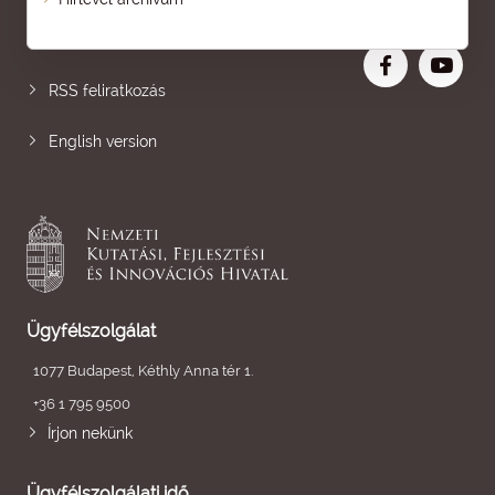
Nagyobb betű
RSS feliratkozás
English version
Ügyfélszolgálat
1077 Budapest, Kéthly Anna tér 1.
+36 1 795 9500
Írjon nekünk
Ügyfélszolgálati idő