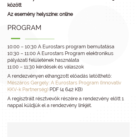
között
Az esemény helyszíne: online
PROGRAM
10:00 – 10:30 A Eurostars program bemutatása
10:30 – 11:00 A Eurostars Program elektronikus
pályázati felületének használata
11:00 – 11:30 kérdések és válaszok
A rendezvényen elhangzott előadás letölthető:
Mészáros Gergely: A Eurostars Program (Innovatív
KKV-k Partnerség)
PDF (4 642 KB)
A regisztrált résztvevők részére a rendezvény előtt 1
nappal küldjük el a rendezvény linkjét.