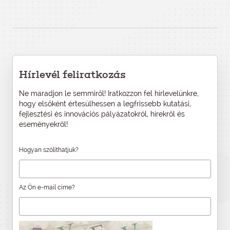
Hírlevél feliratkozás
Ne maradjon le semmiről! Iratkozzon fel hírlevelünkre,
hogy elsőként értesülhessen a legfrissebb kutatási,
fejlesztési és innovációs pályázatokról, hírekről és
eseményekről!
Hogyan szólíthatjuk?
Az Ön e-mail címe?