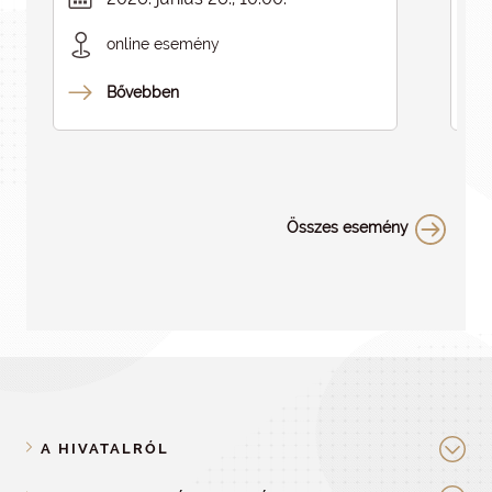
ELMARAD
online esemény
Bővebben
Összes esemény
A HIVATALRÓL