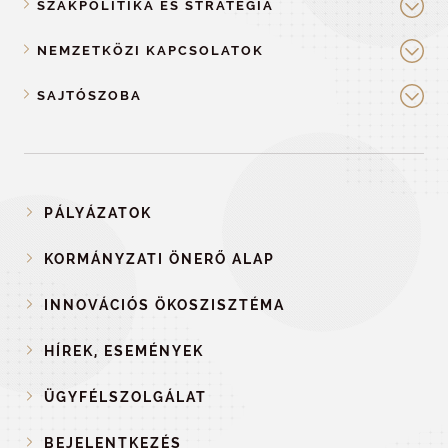
SZAKPOLITIKA ÉS STRATÉGIA
NEMZETKÖZI KAPCSOLATOK
SAJTÓSZOBA
PÁLYÁZATOK
KORMÁNYZATI ÖNERŐ ALAP
INNOVÁCIÓS ÖKOSZISZTÉMA
HÍREK, ESEMÉNYEK
ÜGYFÉLSZOLGÁLAT
BEJELENTKEZÉS