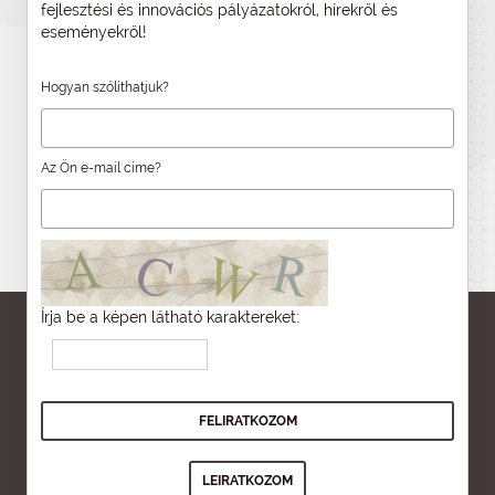
fejlesztési és innovációs pályázatokról, hírekről és
eseményekről!
Hogyan szólíthatjuk?
Az Ön e-mail címe?
Írja be a képen látható karaktereket: