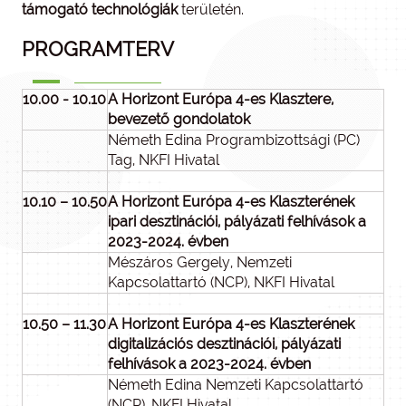
támogató technológiák
területén.
PROGRAMTERV
10.00 - 10.10
A Horizont Európa 4-es Klasztere,
bevezető gondolatok
Németh Edina Programbizottsági (PC)
Tag, NKFI Hivatal
10.10 – 10.50
A Horizont Európa 4-es Klaszterének
ipari desztinációi, pályázati felhívások a
2023-2024. évben
Mészáros Gergely, Nemzeti
Kapcsolattartó (NCP), NKFI Hivatal
10.50 – 11.30
A Horizont Európa 4-es Klaszterének
digitalizációs desztinációi, pályázati
felhívások a 2023-2024. évben
Németh Edina Nemzeti Kapcsolattartó
(NCP), NKFI Hivatal