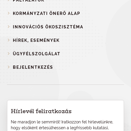
PÁLYÁZATOK
KORMÁNYZATI ÖNERŐ ALAP
INNOVÁCIÓS ÖKOSZISZTÉMA
HÍREK, ESEMÉNYEK
ÜGYFÉLSZOLGÁLAT
BEJELENTKEZÉS
Hírlevél feliratkozás
Ne maradjon le semmiről! Iratkozzon fel hírlevelünkre,
hogy elsőként értesülhessen a legfrissebb kutatási,