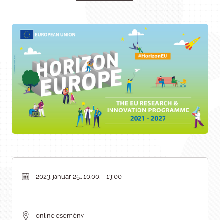
2023. január 25., 10.00. - 13:00
online esemény