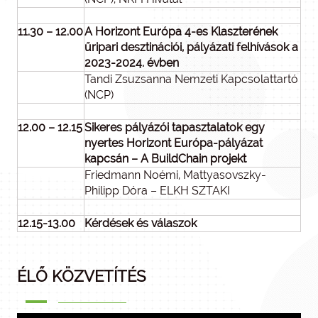
11.30 – 12.00
A Horizont Európa 4-es Klaszterének
űripari desztinációi, pályázati felhívások a
2023-2024. évben
Tandi Zsuzsanna Nemzeti Kapcsolattartó
(NCP)
12.00 – 12.15
Sikeres pályázói tapasztalatok egy
nyertes Horizont Európa-pályázat
kapcsán – A
BuildChain projekt
Friedmann Noémi, Mattyasovszky-
Philipp Dóra – ELKH SZTAKI
12.15-13.00
Kérdések és válaszok
ÉLŐ KÖZVETÍTÉS