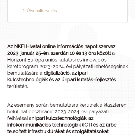
Útvonaltervezés
Az NKFI Hivatal online információs napot szervez
2023. január 25-én, szerdán 10 és 13 óra között
a
Horizont Európa uniós kutatási és innovációs
keretprogram 2023-2024. évi pályázati lehetőségeinek
bemutatására a
digitalizáció, az ipari
kulcstechnológiák és az űripari kutatás-fejlesztés
területén.
Az esemény során bemutatásra kerülnek a klaszteren
belüli hat desztináció 2023-2024. évi pályázati
felhívásai az
ipari kulcstechnológiák, az
infokommunikációs technológiák (ICT) és az űrbe
telepített infrastruktúrákat és szolgáltatásokat