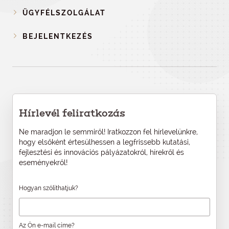
ÜGYFÉLSZOLGÁLAT
BEJELENTKEZÉS
Hírlevél feliratkozás
Ne maradjon le semmiről! Iratkozzon fel hírlevelünkre,
hogy elsőként értesülhessen a legfrissebb kutatási,
fejlesztési és innovációs pályázatokról, hírekről és
eseményekről!
Hogyan szólíthatjuk?
Az Ön e-mail címe?