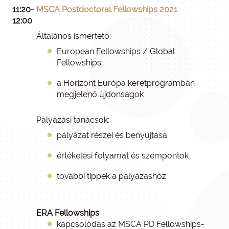
11:20-
MSCA Postdoctoral Fellowships 2021
12:00
Általános ismertető:
European Fellowships / Global
Fellowships
a Horizont Európa keretprogramban
megjelenő újdonságok
Pályázási tanácsok:
pályázat részei és benyújtása
értékelési folyamat és szempontok
további tippek a pályázáshoz
ERA Fellowships
kapcsolódás az MSCA PD Fellowships-