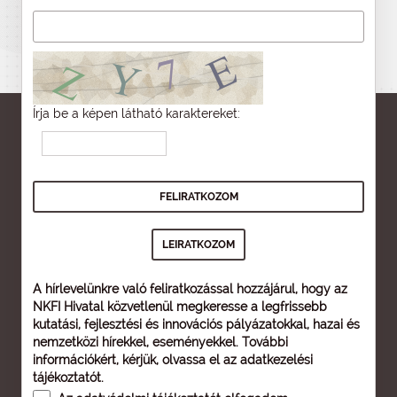
Írja be a képen látható karaktereket:
A hírlevelünkre való feliratkozással hozzájárul, hogy az
NKFI Hivatal közvetlenül megkeresse a legfrissebb
kutatási, fejlesztési és innovációs pályázatokkal, hazai és
nemzetközi hírekkel, eseményekkel. További
információkért, kérjük, olvassa el az
adatkezelési
tájékoztatót
.