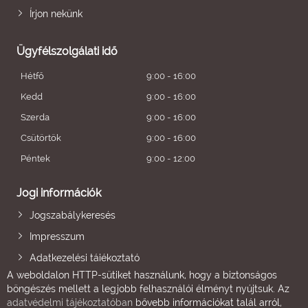
Írjon nekünk
Ügyfélszolgálati idő
Hétfő
9:00 - 16:00
Kedd
9:00 - 16:00
Szerda
9:00 - 16:00
Csütörtök
9:00 - 16:00
Péntek
9:00 - 12:00
Jogi információk
Jogszabálykeresés
Impresszum
Adatkezelési tájékoztató
A weboldalon HTTP-sütiket használunk, hogy a biztonságos
böngészés mellett a legjobb felhasználói élményt nyújtsuk. Az
adatvédelmi tájékoztatóban
bővebb információkat talál arról,