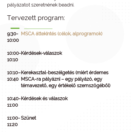
pályázatot szeretnének beadni.
Tervezett program:
9:30-
MSCA áttekintés (célok, alprogramok)
10:00
10:00-
Kérdések-válaszok
10:10
10:10–
Kerekasztal-beszélgetés (miért érdemes
10:40
MSCA-ra pályázni – egy pályázó, egy
témavezető, egy értékelő szemszögéből)
10:40-
Kérdések és válaszok
11:00
11:00-
Szünet
11:20