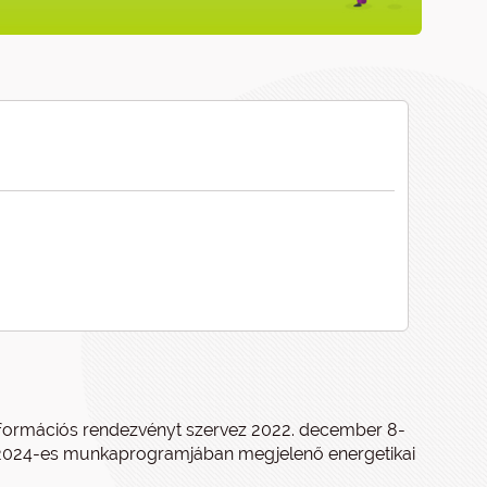
e információs rendezvényt szervez 2022. december 8-
3/2024-es munkaprogramjában megjelenő energetikai