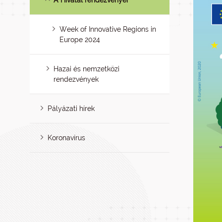
A Hivatal rendezvényei
Week of Innovative Regions in
Europe 2024
Hazai és nemzetközi
rendezvények
Pályázati hírek
Koronavírus