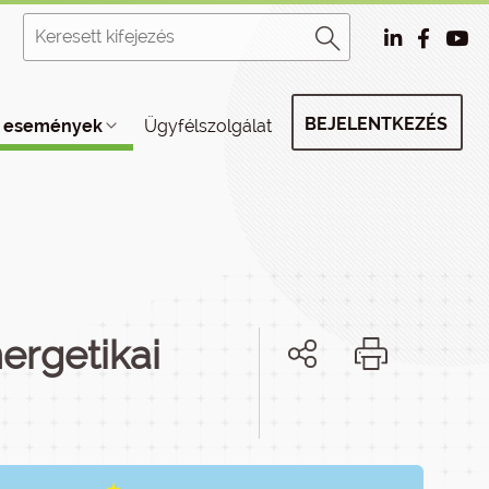
BEJELENTKEZÉS
, események
Ügyfélszolgálat
ergetikai