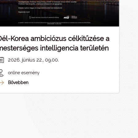
Dél-Korea ambiciózus célkitűzése a
mesterséges intelligencia területén
2026. június 22., 09.00.
online esemény
Bővebben