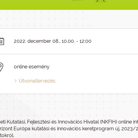
2022. december 08., 10.00. - 12:00
online esemény
Útvonaltervezés
ti Kutatási, Fejlesztési és Innovációs Hivatal (NKFIH) onlin
rizont Európa kutatási és innovációs keretprogram új, 202
tokról.