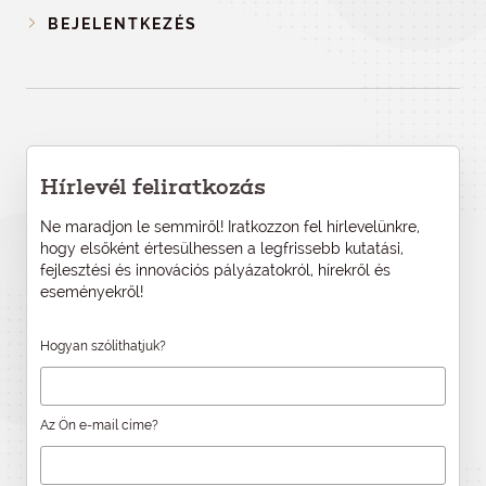
BEJELENTKEZÉS
Hírlevél feliratkozás
Ne maradjon le semmiről! Iratkozzon fel hírlevelünkre,
hogy elsőként értesülhessen a legfrissebb kutatási,
fejlesztési és innovációs pályázatokról, hírekről és
eseményekről!
Hogyan szólíthatjuk?
Az Ön e-mail címe?