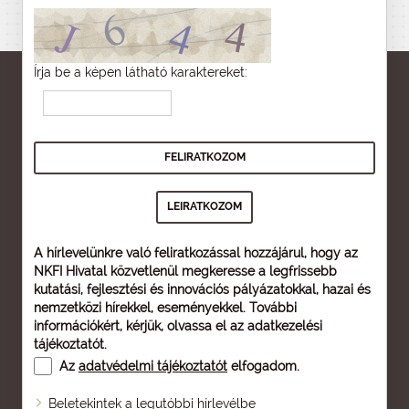
Írja be a képen látható karaktereket:
A hírlevelünkre való feliratkozással hozzájárul, hogy az
NKFI Hivatal közvetlenül megkeresse a legfrissebb
kutatási, fejlesztési és innovációs pályázatokkal, hazai és
nemzetközi hírekkel, eseményekkel. További
információkért, kérjük, olvassa el az
adatkezelési
tájékoztatót
.
Az
adatvédelmi tájékoztatót
elfogadom.
Beletekintek a legutóbbi hírlevélbe