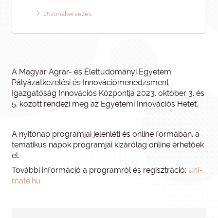
Útvonaltervezés
A Magyar Agrár- és Élettudományi Egyetem
Pályázatkezelési és Innovációmenedzsment
Igazgatóság Innovációs Központja 2023. október 3. és
5. között rendezi meg az Egyetemi Innovációs Hetet.
A nyitónap programjai jelenléti és online formában, a
tematikus napok programjai kizárólag online érhetőek
el.
További információ a programról és regisztráció:
uni-
mate.hu