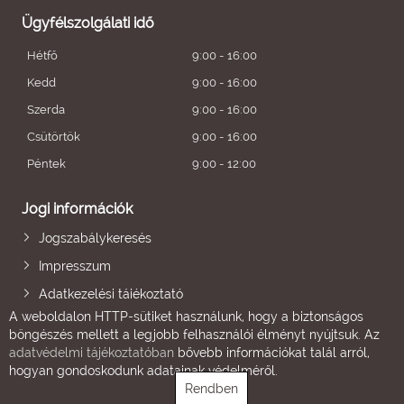
Ügyfélszolgálati idő
Hétfő
9:00 - 16:00
Kedd
9:00 - 16:00
Szerda
9:00 - 16:00
Csütörtök
9:00 - 16:00
Péntek
9:00 - 12:00
Jogi információk
Jogszabálykeresés
Impresszum
Adatkezelési tájékoztató
A weboldalon HTTP-sütiket használunk, hogy a biztonságos
böngészés mellett a legjobb felhasználói élményt nyújtsuk. Az
adatvédelmi tájékoztatóban
bővebb információkat talál arról,
hogyan gondoskodunk adatainak védelméről.
Rendben