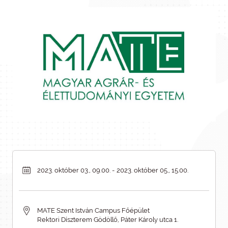
2023. október 03., 09.00. - 2023. október 05., 15.00.
MATE Szent István Campus Főépület
Rektori Díszterem Gödöllő, Páter Károly utca 1.