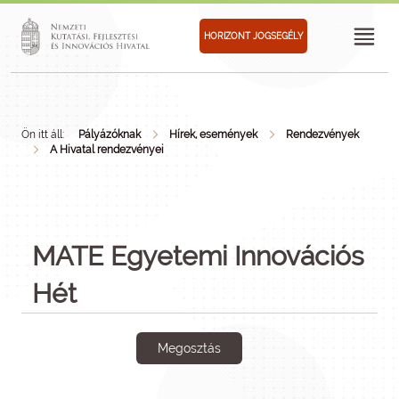
HORIZONT JOGSEGÉLY
Ön itt áll:
Pályázóknak
Hírek, események
Rendezvények
A Hivatal rendezvényei
MATE Egyetemi Innovációs
Hét
Megosztás