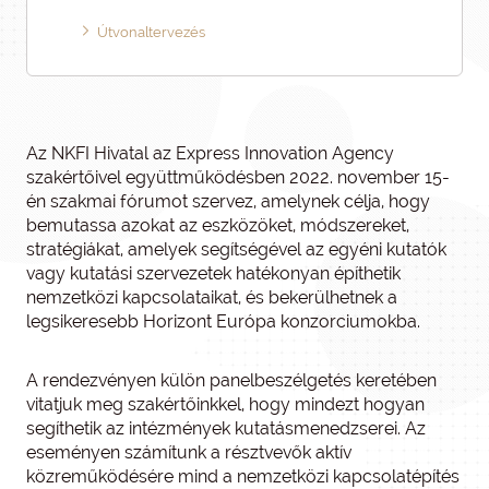
Útvonaltervezés
Az NKFI Hivatal az Express Innovation Agency
szakértőivel együttműködésben 2022. november 15-
én szakmai fórumot szervez, amelynek célja, hogy
bemutassa azokat az eszközöket, módszereket,
stratégiákat, amelyek segítségével az egyéni kutatók
vagy kutatási szervezetek hatékonyan építhetik
nemzetközi kapcsolataikat, és bekerülhetnek a
legsikeresebb Horizont Európa konzorciumokba.
A rendezvényen külön panelbeszélgetés keretében
vitatjuk meg szakértőinkkel, hogy mindezt hogyan
segíthetik az intézmények kutatásmenedzserei. Az
eseményen számítunk a résztvevők aktív
közreműködésére mind a nemzetközi kapcsolatépítés