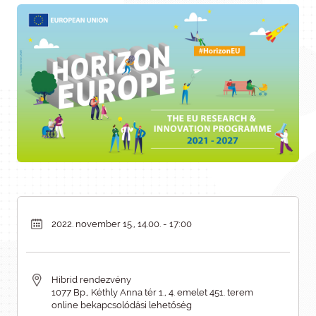
2022. november 15., 14.00. - 17:00
Hibrid rendezvény
1077 Bp., Kéthly Anna tér 1., 4. emelet 451. terem
online bekapcsolódási lehetőség