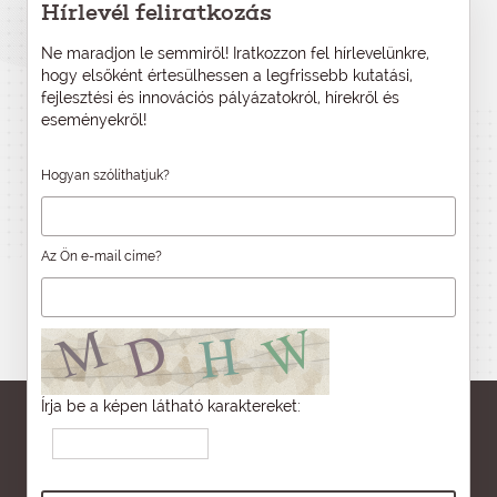
Hírlevél feliratkozás
Ne maradjon le semmiről! Iratkozzon fel hírlevelünkre,
hogy elsőként értesülhessen a legfrissebb kutatási,
fejlesztési és innovációs pályázatokról, hírekről és
eseményekről!
Hogyan szólíthatjuk?
Az Ön e-mail címe?
Írja be a képen látható karaktereket: