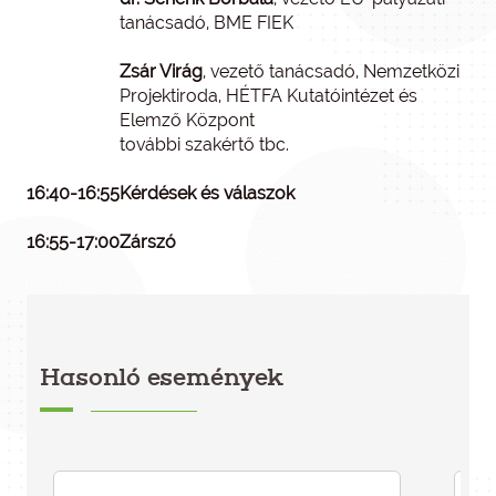
tanácsadó, BME FIEK
Zsár Virág
, vezető tanácsadó, Nemzetközi
Projektiroda, HÉTFA Kutatóintézet és
Elemző Központ
további szakértő tbc.
16:40-16:55
Kérdések és válaszok
16:55-17:00
Zárszó
Hasonló események