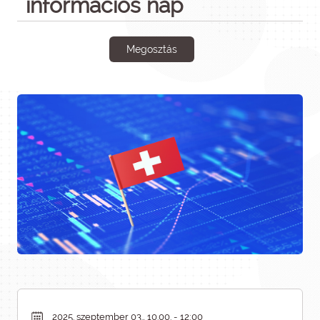
információs nap
Megosztás
2025. szeptember 03., 10.00. - 12:00