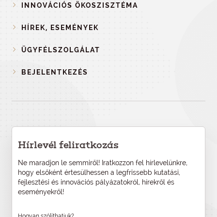
INNOVÁCIÓS ÖKOSZISZTÉMA
HÍREK, ESEMÉNYEK
ÜGYFÉLSZOLGÁLAT
BEJELENTKEZÉS
Hírlevél feliratkozás
Ne maradjon le semmiről! Iratkozzon fel hírlevelünkre,
hogy elsőként értesülhessen a legfrissebb kutatási,
fejlesztési és innovációs pályázatokról, hírekről és
eseményekről!
Hogyan szólíthatjuk?