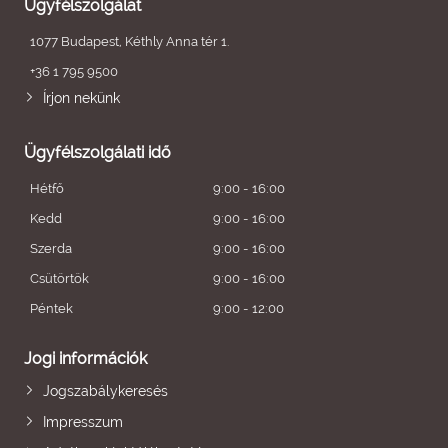
Ügyfélszolgálat
1077 Budapest, Kéthly Anna tér 1.
+36 1 795 9500
Írjon nekünk
Ügyfélszolgálati idő
Hétfő
9:00 - 16:00
Kedd
9:00 - 16:00
Szerda
9:00 - 16:00
Csütörtök
9:00 - 16:00
Péntek
9:00 - 12:00
Jogi információk
Jogszabálykeresés
Impresszum