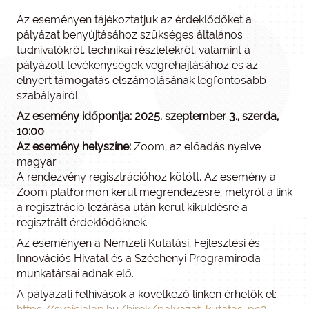
Az eseményen tájékoztatjuk az érdeklődőket a
pályázat benyújtásához szükséges általános
tudnivalókról, technikai részletekről, valamint a
pályázott tevékenységek végrehajtásához és az
elnyert támogatás elszámolásának legfontosabb
szabályairól.
Az esemény időpontja: 2025. szeptember 3., szerda,
10:00
Az esemény helyszíne:
Zoom, az előadás nyelve
magyar
A rendezvény regisztrációhoz kötött. Az esemény a
Zoom platformon kerül megrendezésre, melyről a link
a regisztráció lezárása után kerül kiküldésre a
regisztrált érdeklődőknek.
Az eseményen a Nemzeti Kutatási, Fejlesztési és
Innovációs Hivatal és a Széchenyi Programiroda
munkatársai adnak elő.
A pályázati felhívások a következő linken érhetők el: