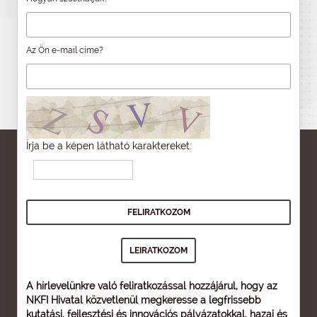
Az Ön e-mail címe?
Írja be a képen látható karaktereket:
A hírlevelünkre való feliratkozással hozzájárul, hogy az
NKFI Hivatal közvetlenül megkeresse a legfrissebb
kutatási, fejlesztési és innovációs pályázatokkal, hazai és