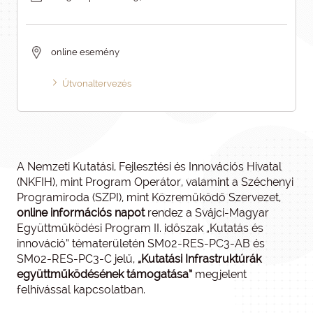
online esemény
Útvonaltervezés
A Nemzeti Kutatási, Fejlesztési és Innovációs Hivatal
(NKFIH), mint Program Operátor, valamint a Széchenyi
Programiroda (SZPI), mint Közreműködő Szervezet,
online információs napot
rendez a Svájci-Magyar
Együttműködési Program II. időszak „Kutatás és
innováció” tématerületén SM02-RES-PC3-AB és
SM02-RES-PC3-C jelű,
„Kutatási Infrastruktúrák
együttműködésének támogatása”
megjelent
felhívással kapcsolatban.