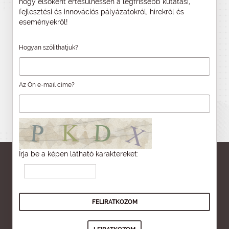
hogy elsőként értesülhessen a legfrissebb kutatási,
fejlesztési és innovációs pályázatokról, hírekről és
eseményekről!
Hogyan szólíthatjuk?
Az Ön e-mail címe?
Írja be a képen látható karaktereket: