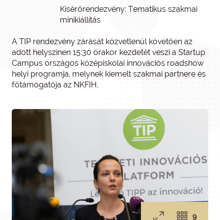
Kísérőrendezvény: Tematikus szakmai
minikiállítás
A TIP rendezvény zárását közvetlenül követően az
adott helyszínen 15:30 órakor kezdetét veszi a Startup
Campus országos középiskolai innovációs roadshow
helyi programja, melynek kiemelt szakmai partnere és
főtámogatója az NKFIH.
9