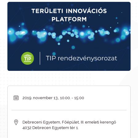
2019. november 13., 10.00. - 15:00
Debreceni Egyetem, Főépület, III. emeleti kerengő
4032 Debrecen Egyetem tér 1.