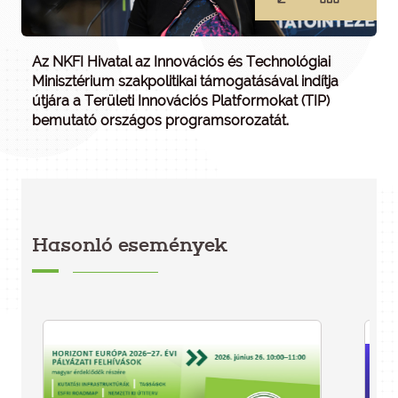
Az NKFI Hivatal az Innovációs és Technológiai
Minisztérium szakpolitikai támogatásával indítja
útjára a Területi Innovációs Platformokat (TIP)
bemutató országos programsorozatát.
Hasonló események