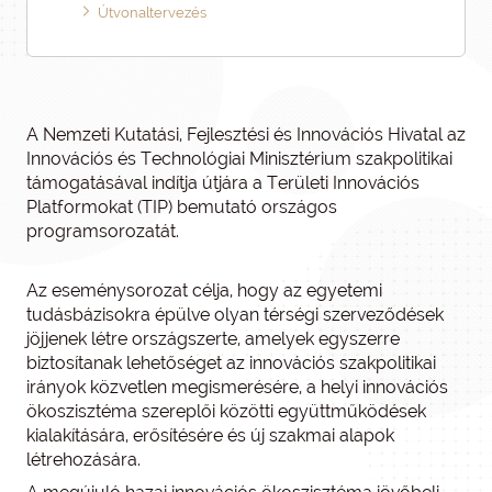
Útvonaltervezés
A Nemzeti Kutatási, Fejlesztési és Innovációs Hivatal az
Innovációs és Technológiai Minisztérium szakpolitikai
támogatásával indítja útjára a Területi Innovációs
Platformokat (TIP) bemutató országos
programsorozatát.
Az eseménysorozat célja, hogy az egyetemi
tudásbázisokra épülve olyan térségi szerveződések
jöjjenek létre országszerte, amelyek egyszerre
biztosítanak lehetőséget az innovációs szakpolitikai
irányok közvetlen megismerésére, a helyi innovációs
ökoszisztéma szereplői közötti együttműködések
kialakítására, erősítésére és új szakmai alapok
létrehozására.