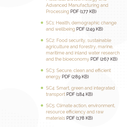
Advanced Manufacturing and
Processing
PDF (177 KB)
SC1: Health, demographic change
and wellbeing
PDF (249 KB)
SC2: Food security, sustainable
agriculture and forestry, marine,
maritime and inland water research
and the bioeconomy
PDF (267 KB)
SC3: Secure, clean and efficient
energy
PDF (289 KB)
SC4: Smart, green and integrated
transport
PDF (184 KB)
SC5: Climate action, environment,
resource efficiency and raw
materials
PDF (178 KB)