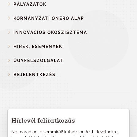
PÁLYÁZATOK
KORMÁNYZATI ÖNERŐ ALAP
INNOVÁCIÓS ÖKOSZISZTÉMA
HÍREK, ESEMÉNYEK
ÜGYFÉLSZOLGÁLAT
BEJELENTKEZÉS
Hírlevél feliratkozás
Ne maradjon le semmiről! Iratkozzon fel hírlevelünkre,