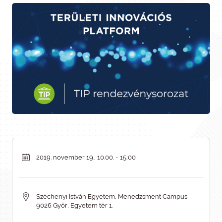
2019. november 19., 10.00. - 15:00
Széchenyi István Egyetem, Menedzsment Campus
9026 Győr, Egyetem tér 1.