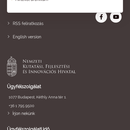
Nagyobb betű
RSS feliratkozás
English version
Ügyfélszolgálat
1077 Budapest, Kéthly Anna tér 1.
+36 1 795 9500
Írjon nekünk
Ügyfélszolgálati idő