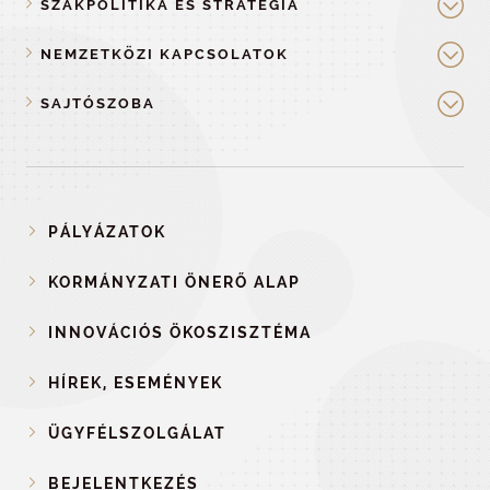
SZAKPOLITIKA ÉS STRATÉGIA
NEMZETKÖZI KAPCSOLATOK
SAJTÓSZOBA
PÁLYÁZATOK
KORMÁNYZATI ÖNERŐ ALAP
INNOVÁCIÓS ÖKOSZISZTÉMA
HÍREK, ESEMÉNYEK
ÜGYFÉLSZOLGÁLAT
BEJELENTKEZÉS