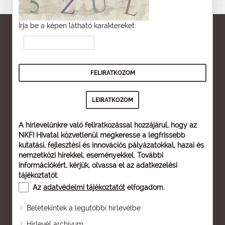
Írja be a képen látható karaktereket:
A hírlevelünkre való feliratkozással hozzájárul, hogy az
NKFI Hivatal közvetlenül megkeresse a legfrissebb
kutatási, fejlesztési és innovációs pályázatokkal, hazai és
nemzetközi hírekkel, eseményekkel. További
információkért, kérjük, olvassa el az
adatkezelési
tájékoztatót
.
Az
adatvédelmi tájékoztatót
elfogadom.
Beletekintek a legutóbbi hírlevélbe
Oldaltérkép
Hírlevél archívum