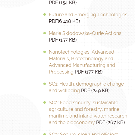
PDF (154 KB)
Future and Emerging Technologies
PDF(6 418 KB)
Marie Skłodowska-Curie Actions
PDF (157 KB)
Nanotechnologies, Advanced
Materials, Biotechnology and
Advanced Manufacturing and
Processing
PDF (177 KB)
SC1: Health, demographic change
and wellbeing
PDF (249 KB)
SC2: Food security, sustainable
agriculture and forestry, marine,
maritime and inland water research
and the bioeconomy
PDF (267 KB)
SC3: Secure, clean and efficient