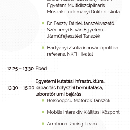
Egyetem Multidiszciplináris
Műszaki Tudományi Doktori Iskola
Dr. Feszty Dániel, tanszékvezető,
Széchenyi István Egyetem
Járműfejlesztési Tanszék
Hartyányi Zsófia innovációpolitikai
referens, NKFI Hivatal
12:25 – 13:30
Ebéd
Egyetemi kutatási infrastruktúra,
13:30 – 15:00
kapacitás helyszíni bemutatása,
laboratóriumi bejárás
Belsőégésű Motorok Tanszék
Mobilis Interaktív Kiállítási Központ
Arrabona Racing Team