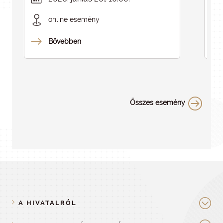
ELMARAD
online esemény
Bővebben
Összes esemény
A HIVATALRÓL