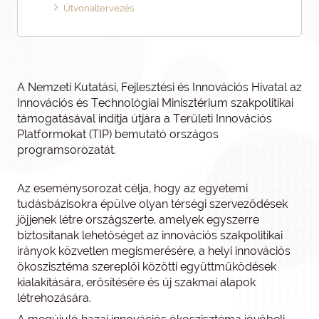
Útvonaltervezés
A Nemzeti Kutatási, Fejlesztési és Innovációs Hivatal az
Innovációs és Technológiai Minisztérium szakpolitikai
támogatásával indítja útjára a Területi Innovációs
Platformokat (TIP) bemutató országos
programsorozatát.
Az eseménysorozat célja, hogy az egyetemi
tudásbázisokra épülve olyan térségi szerveződések
jöjjenek létre országszerte, amelyek egyszerre
biztosítanak lehetőséget az innovációs szakpolitikai
irányok közvetlen megismerésére, a helyi innovációs
ökoszisztéma szereplői közötti együttműködések
kialakítására, erősítésére és új szakmai alapok
létrehozására.