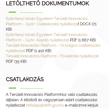
LETÖLTHETŐ DOKUMENTUMOK
Széchenyi István Egyetem Területi Innovációs
Platform – Győr: Csatlakozási nyilatkoza
t DOCX (71
KB)
Széchenyi István Egyetem Területi Innovációs
Platform - Győr: Alapító nyilatkozat
PDF (1 667 KB)
Területi Innovációs Platform - Országos csatlakozási
nyilatkozat
PDF (1 410 KB)
Területi Innovációs Platform - Fővédnöki nyilatkozat
PDF (35 KB)
CSATLAKOZÁS
A Területi Innovációs Platformhoz való csatlakozás
díjtalan. A kitöltött és cégszerűen aláírt csatlakozási
nyilatkozat
nkfialap@nkfih.gov.hu
e-mailcímre kérjük