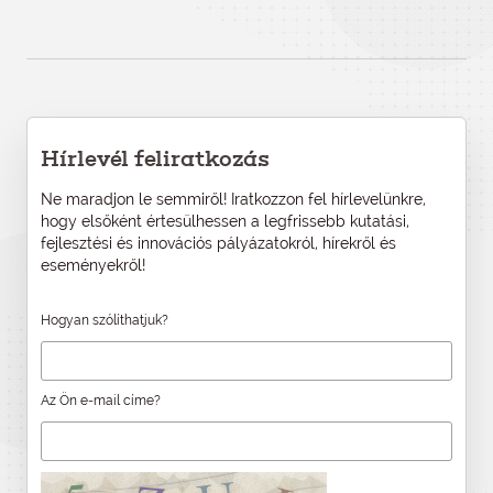
Hírlevél feliratkozás
Ne maradjon le semmiről! Iratkozzon fel hírlevelünkre,
hogy elsőként értesülhessen a legfrissebb kutatási,
fejlesztési és innovációs pályázatokról, hírekről és
eseményekről!
Hogyan szólíthatjuk?
Az Ön e-mail címe?