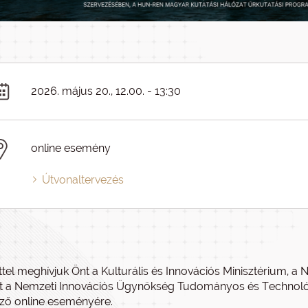
2026. május 20., 12.00. - 13:30
online esemény
Útvonaltervezés
ttel meghívjuk Önt a Kulturális és Innovációs Minisztérium, a N
t a Nemzeti Innovációs Ügynökség Tudományos és Technológ
ző online eseményére.