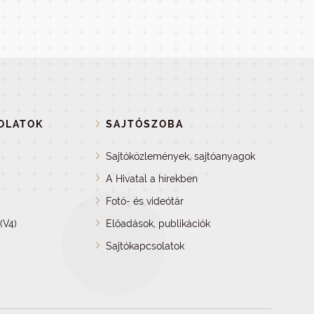
OLATOK
SAJTÓSZOBA
Sajtóközlemények, sajtóanyagok
A Hivatal a hírekben
Fotó- és videótár
(V4)
Előadások, publikációk
Sajtókapcsolatok