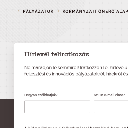
PÁLYÁZATOK
KORMÁNYZATI ÖNERŐ ALA
Hírlevél feliratkozás
Ne maradjon le semmiről! Iratkozzon fel hírlevelü
fejlesztési és innovációs pályázatokról, hírekről 
Hogyan szólíthatjuk?
Az Ön e-mail címe?