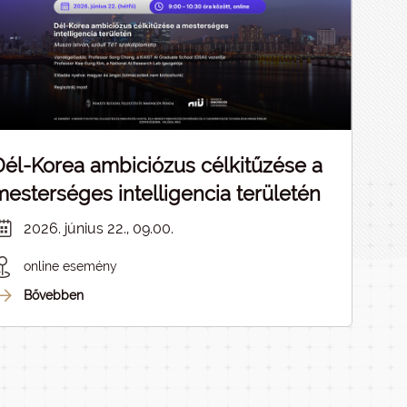
Dél-Korea ambiciózus célkitűzése a
mesterséges intelligencia területén
2026. június 22., 09.00.
online esemény
Bővebben