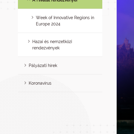
A Hivatal rendezvényei
Week of Innovative Regions in
Europe 2024
Hazai és nemzetközi
rendezvények
Pályázati hírek
Koronavírus