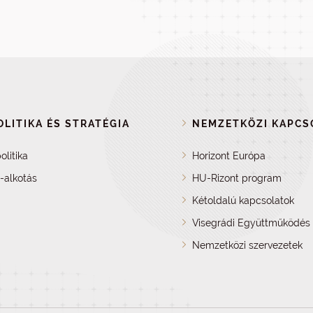
LITIKA ÉS STRATÉGIA
NEMZETKÖZI KAPCS
olitika
Horizont Európa
a-alkotás
HU-Rizont program
Kétoldalú kapcsolatok
Visegrádi Együttműködés 
Nemzetközi szervezetek