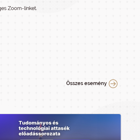
ges Zoom-linket.
Összes esemény