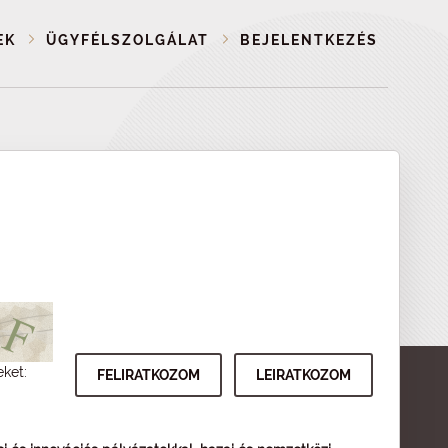
EK
ÜGYFÉLSZOLGÁLAT
BEJELENTKEZÉS
eket: