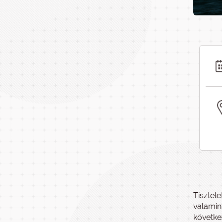
Tisztele
valamin
követke