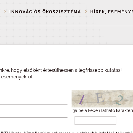
P
INNOVÁCIÓS ÖKOSZISZTÉMA
HÍREK, ESEMÉNY
nkre, hogy elsőként értesülhessen a legfrissebb kutatási,
és eseményekről!
Írja be a képen látható karakter