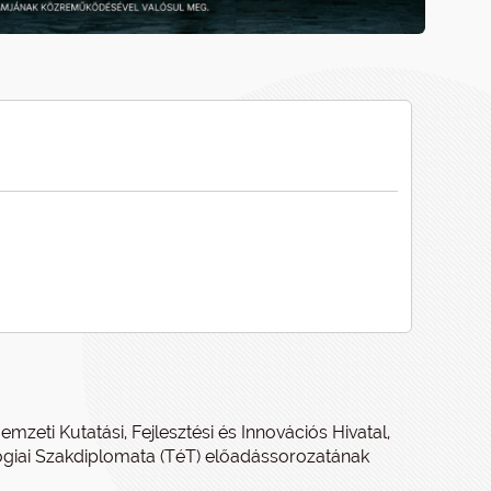
emzeti Kutatási, Fejlesztési és Innovációs Hivatal,
iai Szakdiplomata (TéT) előadássorozatának