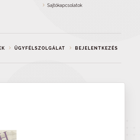
Sajtókapcsolatok
EK
ÜGYFÉLSZOLGÁLAT
BEJELENTKEZÉS