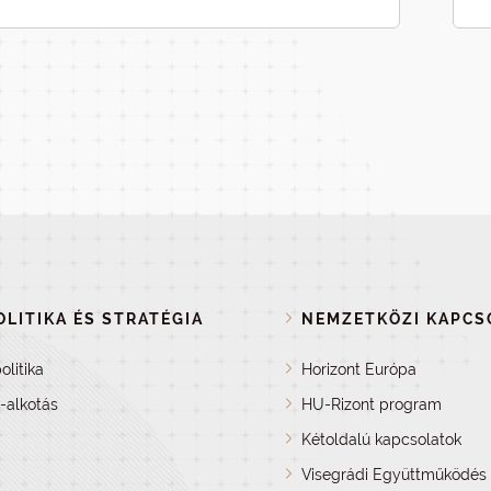
LITIKA ÉS STRATÉGIA
NEMZETKÖZI KAPCS
olitika
Horizont Európa
a-alkotás
HU-Rizont program
Kétoldalú kapcsolatok
Visegrádi Együttműködés 