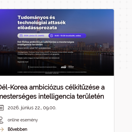
Dél-Korea ambiciózus célkitűzése a
mesterséges intelligencia területén
2026. június 22., 09.00.
online esemény
Bővebben