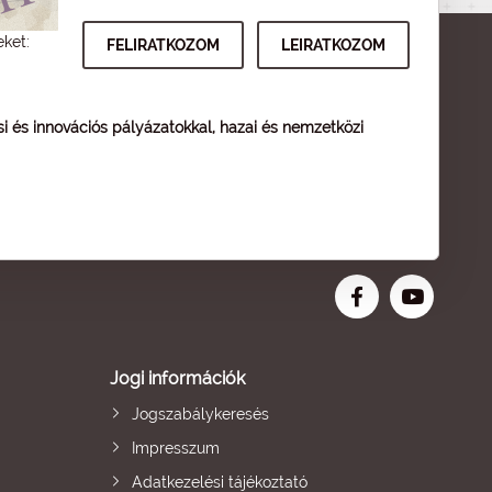
eket:
ési és innovációs pályázatokkal, hazai és nemzetközi
Jogi információk
Jogszabálykeresés
Impresszum
Adatkezelési tájékoztató