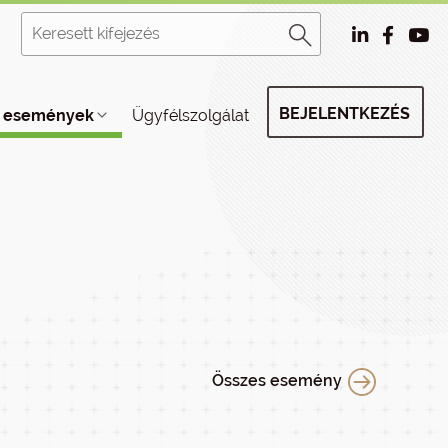
BEJELENTKEZÉS
, események
Ügyfélszolgálat
Összes esemény