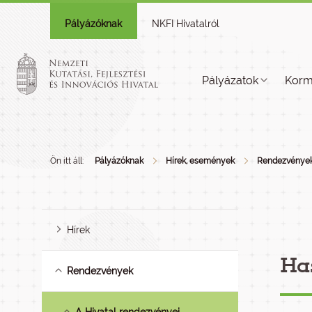
Pályázóknak
NKFI Hivatalról
Pályázatok
Korm
Ön itt áll:
Pályázóknak
Hírek, események
Rendezvénye
Hírek
Ha
Rendezvények