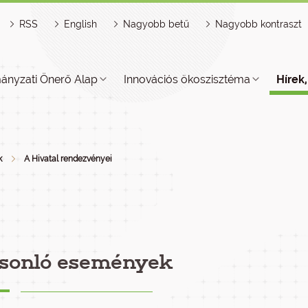
RSS
English
Nagyobb betű
Nagyobb kontraszt
ányzati Önerő Alap
Innovációs ökoszisztéma
Hírek
k
A Hivatal rendezvényei
sonló események