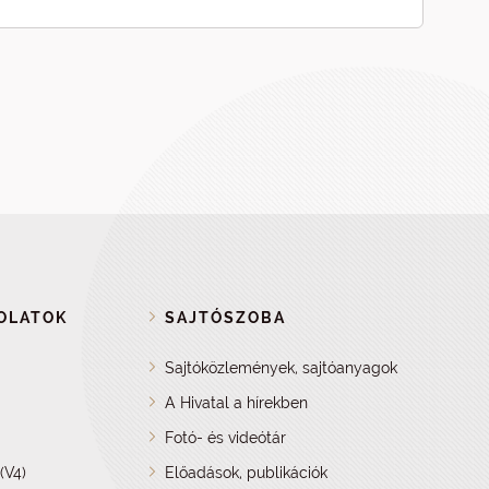
OLATOK
SAJTÓSZOBA
Sajtóközlemények, sajtóanyagok
A Hivatal a hírekben
Fotó- és videótár
(V4)
Előadások, publikációk