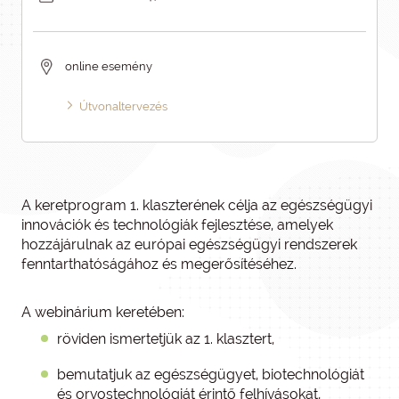
online esemény
Útvonaltervezés
A keretprogram 1. klaszterének célja az egészségügyi
innovációk és technológiák fejlesztése, amelyek
hozzájárulnak az európai egészségügyi rendszerek
fenntarthatóságához és megerősítéséhez.
A webinárium keretében:
röviden ismertetjük az 1. klasztert,
bemutatjuk az egészségügyet, biotechnológiát
és orvostechnológiát érintő felhívásokat,