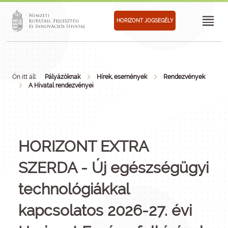
HORIZONT JOGSEGÉLY
Ön itt áll:
Pályázóknak
Hírek, események
Rendezvények
A Hivatal rendezvényei
HORIZONT EXTRA
SZERDA - Új egészségügyi
technológiákkal
kapcsolatos 2026-27. évi