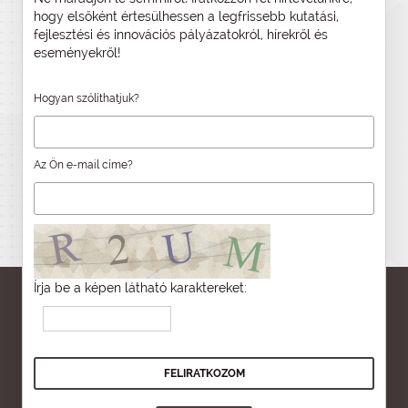
hogy elsőként értesülhessen a legfrissebb kutatási,
fejlesztési és innovációs pályázatokról, hírekről és
eseményekről!
Hogyan szólíthatjuk?
Az Ön e-mail címe?
Írja be a képen látható karaktereket: