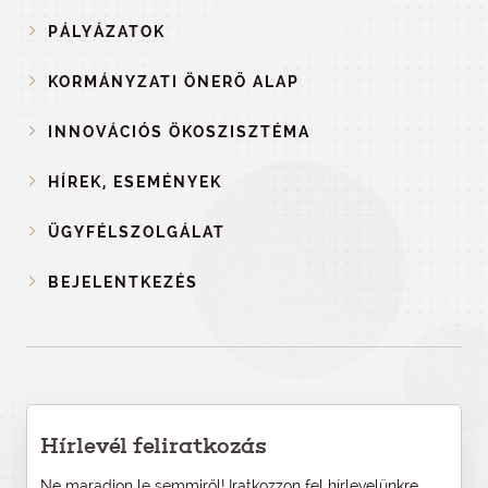
PÁLYÁZATOK
KORMÁNYZATI ÖNERŐ ALAP
INNOVÁCIÓS ÖKOSZISZTÉMA
HÍREK, ESEMÉNYEK
ÜGYFÉLSZOLGÁLAT
BEJELENTKEZÉS
Hírlevél feliratkozás
Ne maradjon le semmiről! Iratkozzon fel hírlevelünkre,