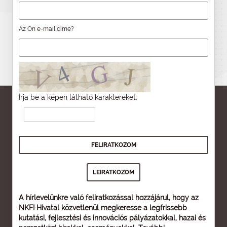
Az Ön e-mail címe?
Írja be a képen látható karaktereket:
A hírlevelünkre való feliratkozással hozzájárul, hogy az
NKFI Hivatal közvetlenül megkeresse a legfrissebb
kutatási, fejlesztési és innovációs pályázatokkal, hazai és