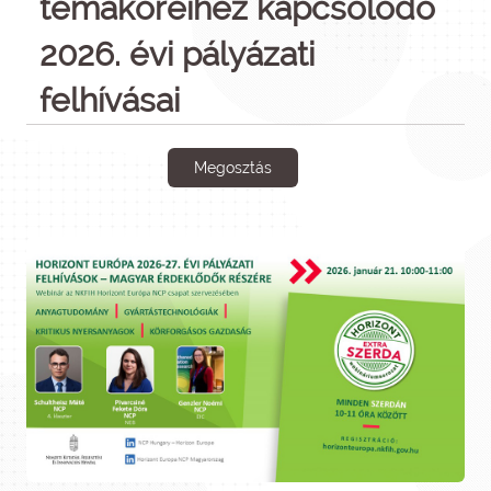
témaköreihez kapcsolódó
2026. évi pályázati
felhívásai
Megosztás