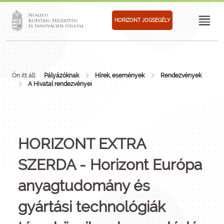
HORIZONT JOGSEGÉLY
Ön itt áll:
Pályázóknak
Hírek, események
Rendezvények
A Hivatal rendezvényei
HORIZONT EXTRA
SZERDA - Horizont Európa
anyagtudomány és
gyártási technológiák