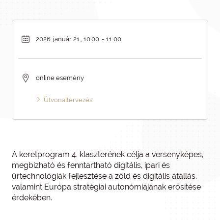
2026. január 21., 10.00. - 11:00
online esemény
Útvonaltervezés
A keretprogram 4. klaszterének célja a versenyképes,
megbízható és fenntartható digitális, ipari és
űrtechnológiák fejlesztése a zöld és digitális átállás,
valamint Európa stratégiai autonómiájának erősítése
érdekében.