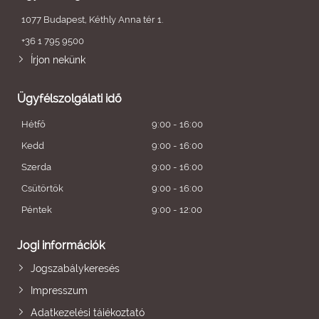
1077 Budapest, Kéthly Anna tér 1.
+36 1 795 9500
Írjon nekünk
Ügyfélszolgálati idő
Hétfő
9:00 - 16:00
Kedd
9:00 - 16:00
Szerda
9:00 - 16:00
Csütörtök
9:00 - 16:00
Péntek
9:00 - 12:00
Jogi információk
Jogszabálykeresés
Impresszum
Adatkezelési tájékoztató