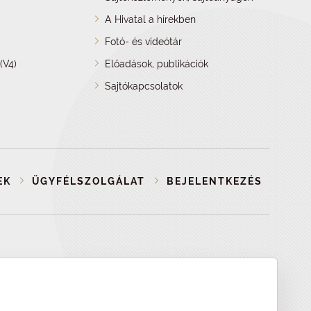
A Hivatal a hírekben
Fotó- és videótár
(V4)
Előadások, publikációk
Sajtókapcsolatok
EK
ÜGYFÉLSZOLGÁLAT
BEJELENTKEZÉS