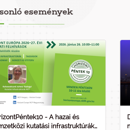
sonló események
izontPéntek10 - A hazai és
zetközi kutatási infrastruktúrák