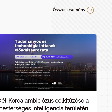
Összes esemény
Dél-Korea ambiciózus célkitűzése a
mesterséges intelligencia területén