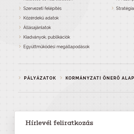
Szervezeti felépítés
Stratégi
Közérdekű adatok
Állásajánlatok
Kiadványok, publikációk
Együttműködési megállapodások
PÁLYÁZATOK
KORMÁNYZATI ÖNERŐ ALA
Hírlevél feliratkozás