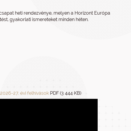
sapat heti rendezvénye, melyen a Horizont Európa
tést, gyakorlati ismereteket minden héten.
2026-27. évi felhívások
PDF (3 444 KB)