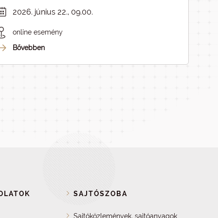
2026. június 22., 09.00.
online esemény
Bővebben
OLATOK
SAJTÓSZOBA
Sajtóközlemények, sajtóanyagok