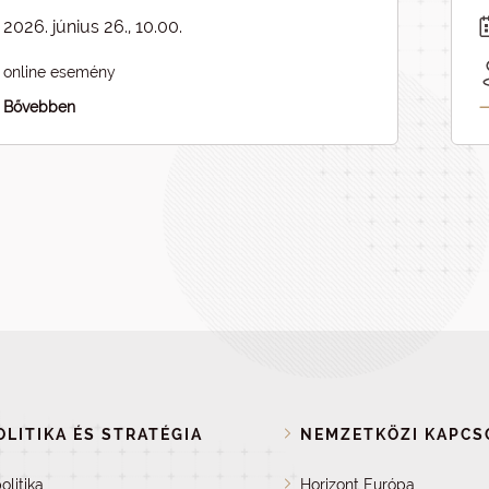
pcsolódásai - ELMARAD
2026. június 26., 10.00.
online esemény
Bővebben
LITIKA ÉS STRATÉGIA
NEMZETKÖZI KAPCS
olitika
Horizont Európa