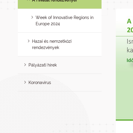
A Hivatal rendezvényei
Week of Innovative Regions in
Europe 2024
Hazai és nemzetközi
rendezvények
Pályázati hírek
Koronavírus