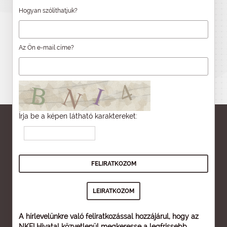
Hogyan szólíthatjuk?
Az Ön e-mail címe?
Írja be a képen látható karaktereket:
A hírlevelünkre való feliratkozással hozzájárul, hogy az
NKFI Hivatal közvetlenül megkeresse a legfrissebb