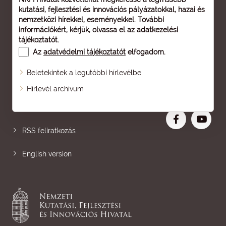
kutatási, fejlesztési és innovációs pályázatokkal, hazai és
nemzetközi hírekkel, eseményekkel. További
információkért, kérjük, olvassa el az
adatkezelési
tájékoztatót
.
Az
adatvédelmi tájékoztatót
elfogadom.
Beletekintek a legutóbbi hírlevélbe
Oldaltérkép
Hírlevél archívum
Nagyobb betű
RSS feliratkozás
English version