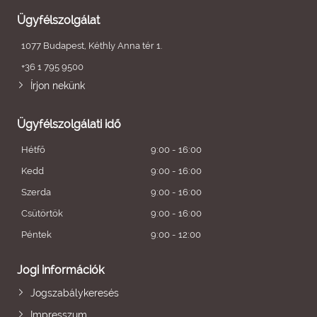
Ügyfélszolgálat
1077 Budapest, Kéthly Anna tér 1.
+36 1 795 9500
Írjon nekünk
Ügyfélszolgálati idő
Hétfő
9:00 - 16:00
Kedd
9:00 - 16:00
Szerda
9:00 - 16:00
Csütörtök
9:00 - 16:00
Péntek
9:00 - 12:00
Jogi információk
Jogszabálykeresés
Impresszum