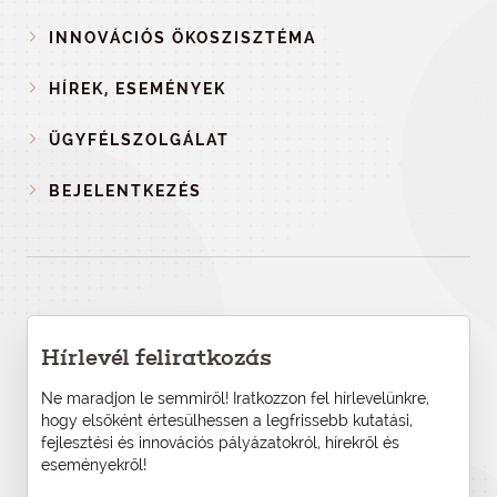
INNOVÁCIÓS ÖKOSZISZTÉMA
HÍREK, ESEMÉNYEK
ÜGYFÉLSZOLGÁLAT
BEJELENTKEZÉS
Hírlevél feliratkozás
Ne maradjon le semmiről! Iratkozzon fel hírlevelünkre,
hogy elsőként értesülhessen a legfrissebb kutatási,
fejlesztési és innovációs pályázatokról, hírekről és
eseményekről!