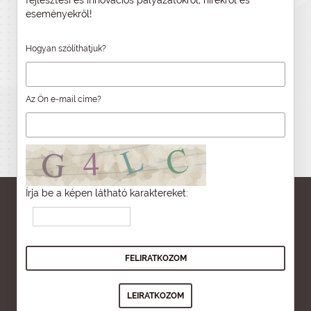
fejlesztési és innovációs pályázatokról, hírekről és
eseményekről!
Hogyan szólíthatjuk?
Az Ön e-mail címe?
Írja be a képen látható karaktereket: