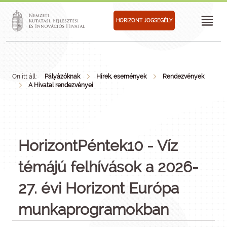
HORIZONT JOGSEGÉLY
Ön itt áll:
Pályázóknak
Hírek, események
Rendezvények
A Hivatal rendezvényei
HorizontPéntek10 - Víz
témájú felhívások a 2026-
27. évi Horizont Európa
munkaprogramokban