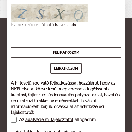
Írja be a képen látható karaktereket:
A hírlevelünkre való feliratkozással hozzájárul, hogy az
NKFI Hivatal közvetlenül megkeresse a legfrissebb
kutatási, fejlesztési és innovációs pályázatokkal, hazai és
nemzetközi hírekkel, eseményekkel. További
információkért, kérjük, olvassa el az
adatkezelési
tájékoztatót
.
Az
adatvédelmi tájékoztatót
elfogadom.
Beletekintek a legutóbbi hírlevélbe