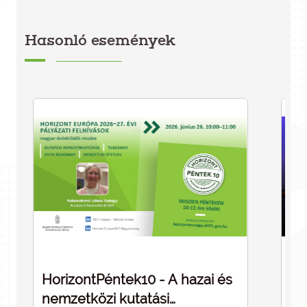
Hasonló események
HorizontPéntek10 - A hazai és
Dé
nemzetközi kutatási
cé