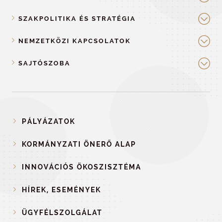
SZAKPOLITIKA ÉS STRATÉGIA
NEMZETKÖZI KAPCSOLATOK
SAJTÓSZOBA
PÁLYÁZATOK
KORMÁNYZATI ÖNERŐ ALAP
INNOVÁCIÓS ÖKOSZISZTÉMA
HÍREK, ESEMÉNYEK
ÜGYFÉLSZOLGÁLAT