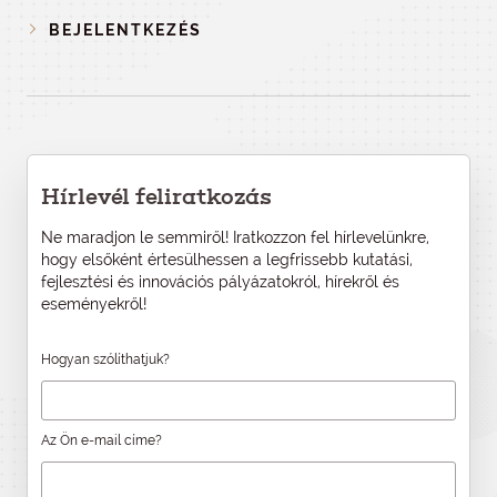
BEJELENTKEZÉS
Hírlevél feliratkozás
Ne maradjon le semmiről! Iratkozzon fel hírlevelünkre,
hogy elsőként értesülhessen a legfrissebb kutatási,
fejlesztési és innovációs pályázatokról, hírekről és
eseményekről!
Hogyan szólíthatjuk?
Az Ön e-mail címe?