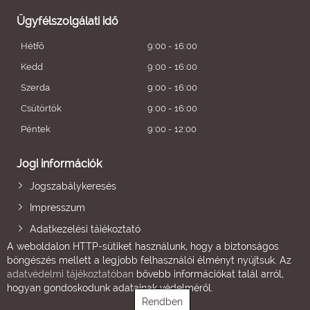
Ügyfélszolgálati idő
Hétfő
9:00 - 16:00
Kedd
9:00 - 16:00
Szerda
9:00 - 16:00
Csütörtök
9:00 - 16:00
Péntek
9:00 - 12:00
Jogi információk
Jogszabálykeresés
Impresszum
Adatkezelési tájékoztató
A weboldalon HTTP-sütiket használunk, hogy a biztonságos
böngészés mellett a legjobb felhasználói élményt nyújtsuk. Az
adatvédelmi tájékoztatóban
bővebb információkat talál arról,
hogyan gondoskodunk adatainak védelméről.
Rendben