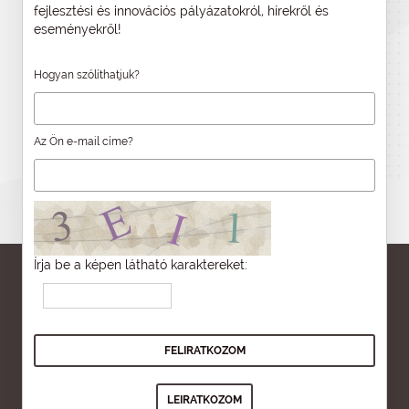
fejlesztési és innovációs pályázatokról, hírekről és
eseményekről!
Hogyan szólíthatjuk?
Az Ön e-mail címe?
Írja be a képen látható karaktereket: