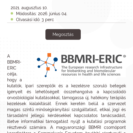
2021. augusztus 10.
Módosítás: 2026. június 04.
Olvasási idő: 3 perc
Megosztás
A
BBMRI-
ERIC
célja,
hogy a
kutatók, ipari szereplők és a kezelésre szoruló betegek
igényeit és lehetőségeit összehangolva a kapcsolódó
orvosbiológiai kutatásokkal, támogassa új, hatékony terápiás
kezelések kialakítását. Ennek keretén belül a szervezet
magas szintű minőségirányítási szolgáltatást, etikai, jogi és
társadalmi jellegű kérdésekkel kapcsolatos tanácsadást,
illetve informatikai támogatást nyújt a kutatási programok
résztvevői számára. A magyarországi BBMRI csomópont