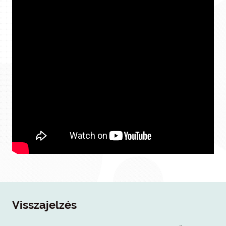
Visszajelzés