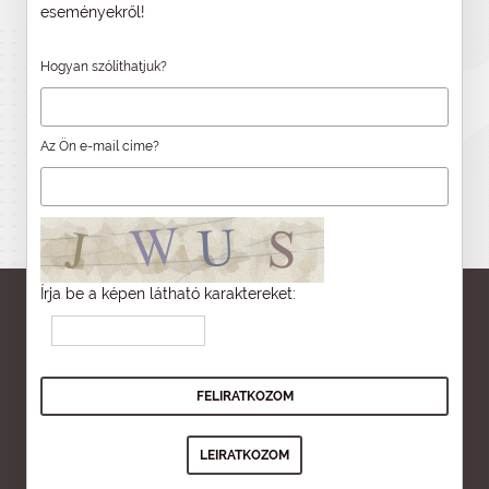
eseményekről!
Hogyan szólíthatjuk?
Az Ön e-mail címe?
Írja be a képen látható karaktereket: