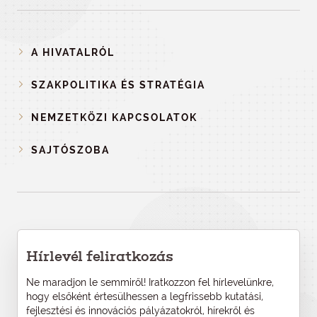
A HIVATALRÓL
SZAKPOLITIKA ÉS STRATÉGIA
NEMZETKÖZI KAPCSOLATOK
SAJTÓSZOBA
Hírlevél feliratkozás
Ne maradjon le semmiről! Iratkozzon fel hírlevelünkre,
hogy elsőként értesülhessen a legfrissebb kutatási,
fejlesztési és innovációs pályázatokról, hírekről és