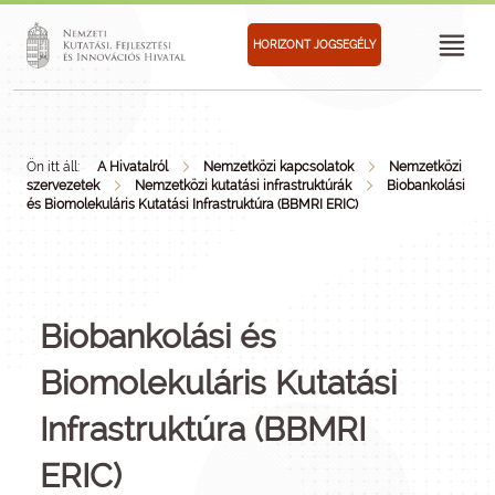
HORIZONT JOGSEGÉLY
Ön itt áll:
A Hivatalról
Nemzetközi kapcsolatok
Nemzetközi
szervezetek
Nemzetközi kutatási infrastruktúrák
Biobankolási
és Biomolekuláris Kutatási Infrastruktúra (BBMRI ERIC)
Biobankolási és
Biomolekuláris Kutatási
Infrastruktúra (BBMRI
ERIC)