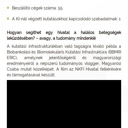
Beszállító cégek száma: 55
A KI-nál végzett kutatásokhoz kapcsolódó szabadalmak: 1
Hogyan segíthet egy hivatal a halálos betegségek
leküzdésében? – avagy, a tudomány mindenkié
A kutatási infrastruktúrákban való tagságra kiváló példa a
Biobankolási és Biomolekuláris Kutatási Infrastruktúra (BBMRI
ERIC), amelynek jelentőségéről és magyarországi
eredményeiről a népszerű tudományos vlogger, Magyarósi
Csaba mutat közelképet. A film az NKFI Hivatal felkérésére
és támogatásával készült.