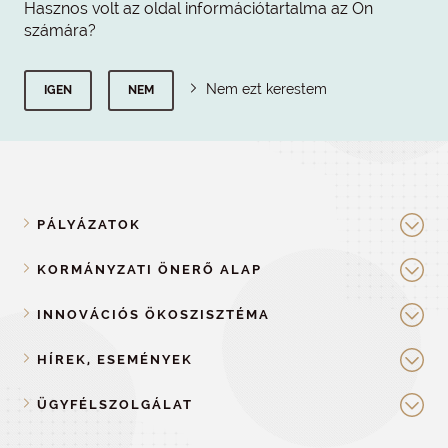
Hasznos volt az oldal információtartalma az Ön
számára?
Nem ezt kerestem
IGEN
NEM
PÁLYÁZATOK
KORMÁNYZATI ÖNERŐ ALAP
INNOVÁCIÓS ÖKOSZISZTÉMA
HÍREK, ESEMÉNYEK
ÜGYFÉLSZOLGÁLAT