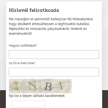
Hírlevél feliratkozás
Ne maradjon le semmiről! Iratkozzon fel hírlevelünkre,
hogy elsőként értesülhessen a legfrissebb kutatási,
fejlesztési és innovációs pályázatokról, hírekről és
eseményekről!
Hogyan szólíthatjuk?
Az Ön e-mail címe?
Írja be a képen látható karaktereket: