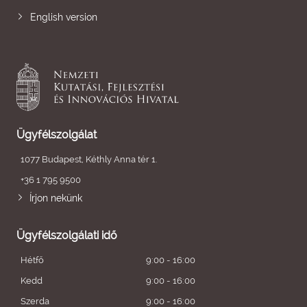
English version
Ügyfélszolgálat
1077 Budapest, Kéthly Anna tér 1.
+36 1 795 9500
Írjon nekünk
Ügyfélszolgálati idő
Hétfő
9:00 - 16:00
Kedd
9:00 - 16:00
Szerda
9:00 - 16:00