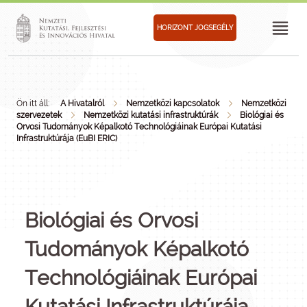
HORIZONT JOGSEGÉLY
Ön itt áll:
A Hivatalról
Nemzetközi kapcsolatok
Nemzetközi
szervezetek
Nemzetközi kutatási infrastruktúrák
Biológiai és
Orvosi Tudományok Képalkotó Technológiáinak Európai Kutatási
Infrastruktúrája (EuBI ERIC)
Biológiai és Orvosi
Tudományok Képalkotó
Technológiáinak Európai
Kutatási Infrastruktúrája