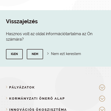
Visszajelzés
Hasznos volt az oldal információtartalma az Ön
számára?
Nem ezt kerestem
IGEN
NEM
PÁLYÁZATOK
KORMÁNYZATI ÖNERŐ ALAP
INNOVÁCIÓS ÖKOSZISZTÉMA