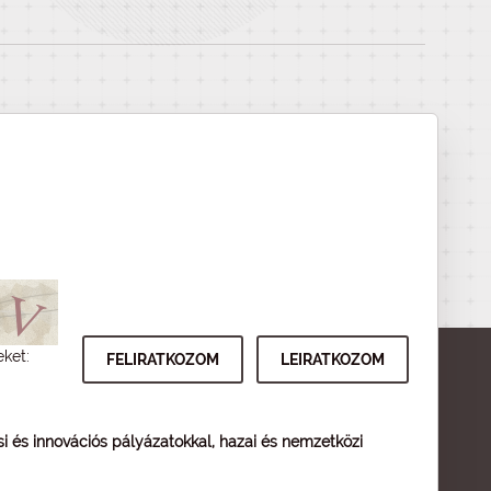
eket:
ési és innovációs pályázatokkal, hazai és nemzetközi