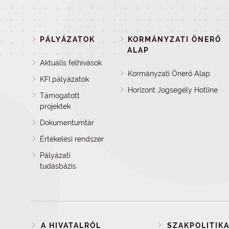
PÁLYÁZATOK
KORMÁNYZATI ÖNERŐ
ALAP
Aktuális felhívások
Kormányzati Önerő Alap
KFI pályázatok
Horizont Jogsegély Hotline
Támogatott
projektek
Dokumentumtár
Értékelési rendszer
Pályázati
tudásbázis
A HIVATALRÓL
SZAKPOLITIKA