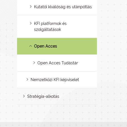
Kutatói kiválóság és utánpótlás
KFI platformok és
szolgáltatások
Open Acces
Open Acces Tudástár
Nemzetközi KFI képviselet
Stratégia-alkotás