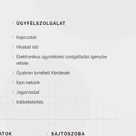
ÜGYFÉLSZOLGÁLAT
Kapcsolat
Hivatali idő
Elektronikus ügyintézési szolgáltatás igénybe
vétele
Gyakran Ismételt Kérdések
Írjon nekünk
Jogorvoslat
Iratbetekintés
ATOK
SAJTÓSZOBA