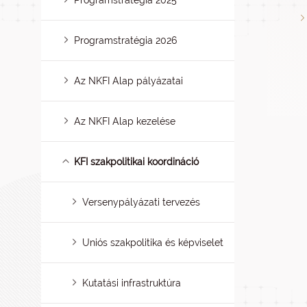
Programstratégia 2025
Programstratégia 2026
Az NKFI Alap pályázatai
Az NKFI Alap kezelése
KFI szakpolitikai koordináció
Versenypályázati tervezés
Uniós szakpolitika és képviselet
Kutatási infrastruktúra