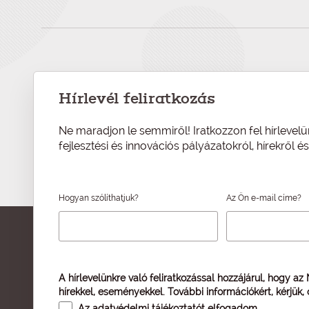
Hírlevél feliratkozás
Ne maradjon le semmiről! Iratkozzon fel hírlevelü
fejlesztési és innovációs pályázatokról, hírekről 
Hogyan szólíthatjuk?
Az Ön e-mail címe?
A hírlevelünkre való feliratkozással hozzájárul, hogy az
hírekkel, eseményekkel. További információkért, kérjük,
Az
adatvédelmi tájékoztatót
elfogadom.